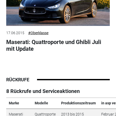
17.06.2015
#Oberklasse
Maserati: Quattroporte und Ghibli Juli
mit Update
RÜCKRUFE
8 Rückrufe und Serviceaktionen
Marke
Modelle
Produktionszeitraum
in asp ve
Maserati
Quattroporte
2013 bis 2015
Februar 