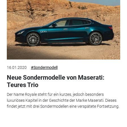
16.01.2020
#Sondermodell
Neue Sondermodelle von Maserati:
Teures Trio
Der Name Royale steht für ein kurzes, jedoch besonders
luxuriöses Kapitel in der Geschichte der Marke Maserati. Dieses
findet jetzt mit drei Sondermodellen eine verspätete Fortsetzung.