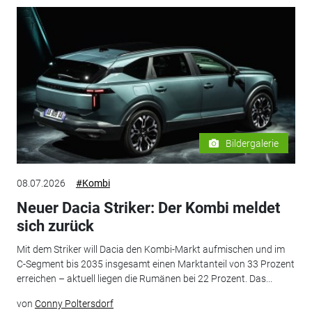
Bildergalerie
08.07.2026
#Kombi
Neuer Dacia Striker: Der Kombi meldet
sich zurück
Mit dem Striker will Dacia den Kombi-Markt aufmischen und im
C-Segment bis 2035 insgesamt einen Marktanteil von 33 Prozent
erreichen – aktuell liegen die Rumänen bei 22 Prozent. Das...
von
Conny Poltersdorf