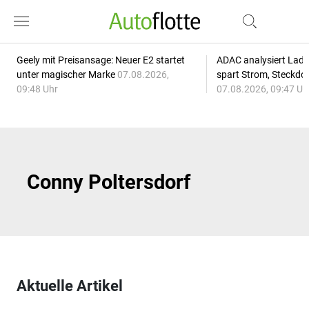
Geely mit Preisansage: Neuer E2 startet
ADAC analysiert Lade
unter magischer Marke
07.08.2026,
spart Strom, Steckdo
09:48 Uhr
07.08.2026, 09:47 Uh
Conny Poltersdorf
Aktuelle Artikel