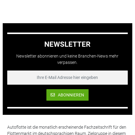
NEWSLETTER
Newsletter abonnieren und keine Branchen-News mehr
verpassen.
ABONNIEREN
Autoflotte ist die monatlich erscheinende Fachzeitschrift für den
Flottenmarkt im deutschsprachigen Raum. Zielgruppe in diesem