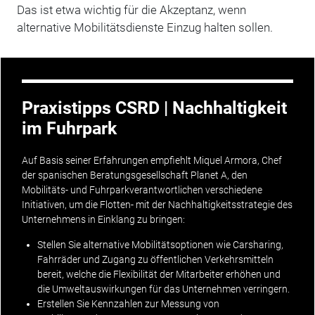
Das ist etwa wichtig für die Akzeptanz, wenn
alternative Mobilitätsdienste Einzug halten sollen.
Praxistipps CSRD | Nachhaltigkeit
im Fuhrpark
Auf Basis seiner Erfahrungen empfiehlt Miquel Armora, Chef
der spanischen Beratungsgesellschaft Planet A, den
Mobilitäts- und Fuhrparkverantwortlichen verschiedene
Initiativen, um die Flotten- mit der Nachhaltigkeitsstrategie des
Unternehmens in Einklang zu bringen:
Stellen Sie alternative Mobilitätsoptionen wie
Carsharing
,
Fahrräder und Zugang zu öffentlichen Verkehrsmitteln
bereit, welche die Flexibilität der Mitarbeiter erhöhen und
die Umweltauswirkungen für das Unternehmen verringern.
Erstellen Sie Kennzahlen zur Messung von