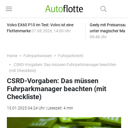
Volvo EX60 P10 im Test: Volvo ist eine
Geely mit Preisansage
Flottenmarke
07.08.2026, 14:00 Uhr
unter magischer Mar
09:48 Uhr
Home
Fuhrparkwissen
Fuhrparkrecht
CSRD-Vorgaben: Das müssen Fuhrparkmanager beachten
(mit Checkliste)
CSRD-Vorgaben: Das müssen
Fuhrparkmanager beachten (mit
Checkliste)
15.01.2025 04:24 Uhr | Lesezeit: 4 min