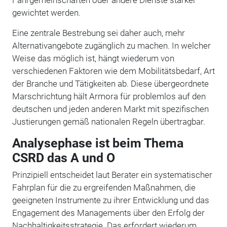
Fahrgemeinschaften oder andere Dienste stärker
gewichtet werden.
Eine zentrale Bestrebung sei daher auch, mehr
Alternativangebote zugänglich zu machen. In welcher
Weise das möglich ist, hängt wiederum von
verschiedenen Faktoren wie dem Mobilitätsbedarf, Art
der Branche und Tätigkeiten ab. Diese übergeordnete
Marschrichtung hält Armora für problemlos auf den
deutschen und jeden anderen Markt mit spezifischen
Justierungen gemäß nationalen Regeln übertragbar.
Analysephase ist beim Thema
CSRD das A und O
Prinzipiell entscheidet laut Berater ein systematischer
Fahrplan für die zu ergreifenden Maßnahmen, die
geeigneten Instrumente zu ihrer Entwicklung und das
Engagement des Managements über den Erfolg der
Nachhaltigkeitsstrategie. Das erfordert wiederum