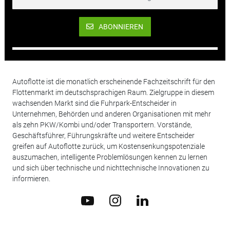
ABONNIEREN
Autoflotte ist die monatlich erscheinende Fachzeitschrift für den
Flottenmarkt im deutschsprachigen Raum. Zielgruppe in diesem
wachsenden Markt sind die Fuhrpark-Entscheider in
Unternehmen, Behörden und anderen Organisationen mit mehr
als zehn PKW/Kombi und/oder Transportern. Vorstände,
Geschäftsführer, Führungskräfte und weitere Entscheider
greifen auf Autoflotte zurück, um Kostensenkungspotenziale
auszumachen, intelligente Problemlösungen kennen zu lernen
und sich über technische und nichttechnische Innovationen zu
informieren.