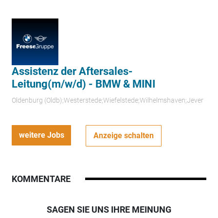
Assistenz der Aftersales-
Leitung(m/w/d) - BMW & MINI
Oldenburg (Oldb);Westerstede;Wiefelstede;Wilhelmshaven;Jever
weitere Jobs
Anzeige schalten
KOMMENTARE
SAGEN SIE UNS IHRE MEINUNG