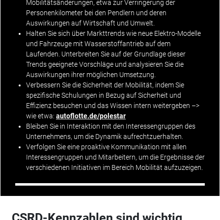
Mobilitätsänderungen, etwa zur Verringerung der
Personenkilometer bei den Pendlern und deren
Auswirkungen auf Wirtschaft und Umwelt.
Halten Sie sich über Markttrends wie neue Elektro-Modelle
und Fahrzeuge mit Wasserstoffantrieb auf dem
Laufenden. Unterbreiten Sie auf der Grundlage dieser
Trends geeignete Vorschläge und analysieren Sie die
Auswirkungen ihrer möglichen Umsetzung.
Verbessern Sie die
Sicherheit
der Mobilität, indem Sie
spezifische Schulungen in Bezug auf Sicherheit und
Effizienz besuchen und das Wissen intern weitergeben –>
wie etwa:
autoflotte.de/polestar
Bleiben Sie in Interaktion mit den Interessengruppen des
Unternehmens, um die Dynamik aufrechtzuerhalten.
Verfolgen Sie eine proaktive Kommunikation mit allen
Interessengruppen und Mitarbeitern, um die Ergebnisse der
verschiedenen Initiativen im Bereich Mobilität aufzuzeigen.
CSRD-Kennzahlen sind wichtig