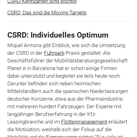
CSRD-Kennzahlen sind wichtig
CSRD; Das sind die Moving Targets
CSRD: Individuelles Optimum
Miquel Armora gibt Einblick, wie sich die Umsetzung
der CSRD in der
Fuhrpark
-Praxis gestaltet. Als
Geschäftsführer der Mobilitätsberatungsgesellschaft
Planet A in Barcelona hat er schon einige Firmen
dabei unterstützt und begleitet sie teils heute noch.
Darunter befinden sich neben heimischen
Mittelständlern auch die spanischen Niederlassungen
deutscher Konzerne, etwa aus der Pharmaindustrie,
mit mehreren hundert Fahrzeugen. Der Experte mit
langjähriger Berufserfahrung in der Kfz-
Leasingbranche und im
Flottenmanagement
erläutert
die Motivation, weshalb sich der Fokus auf die
Mobilität und die
Firmenwagen
richtet: "Für viele ist