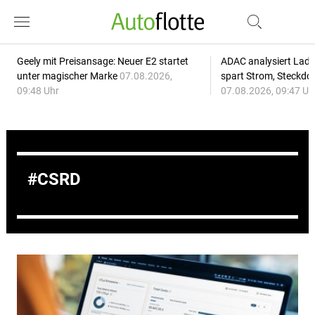
Geely mit Preisansage: Neuer E2 startet
ADAC analysiert Lade
unter magischer Marke
07.08.2026,
spart Strom, Steckdo
09:48 Uhr
07.08.2026, 09:47 Uh
CSRD