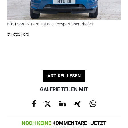
Bild 1 von 12:
Ford hat den Ecosport überarbeitet
Bil
© Foto: Ford
© F
ARTIKEL LESEN
GALERIE TEILEN MIT
NOCH KEINE
KOMMENTARE - JETZT