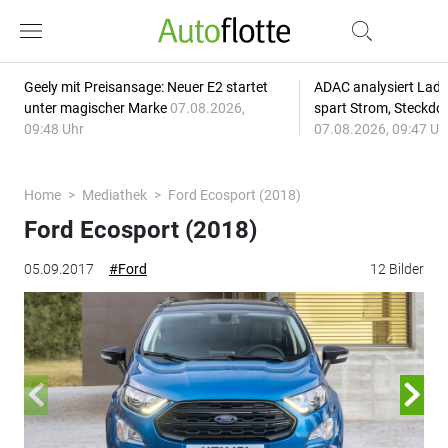
Geely mit Preisansage: Neuer E2 startet
ADAC analysiert Lade
unter magischer Marke
07.08.2026,
spart Strom, Steckdo
09:48 Uhr
07.08.2026, 09:47 Uh
Home
Mediathek
Ford Ecosport (2018)
Ford Ecosport (2018)
05.09.2017
#Ford
12 Bilder