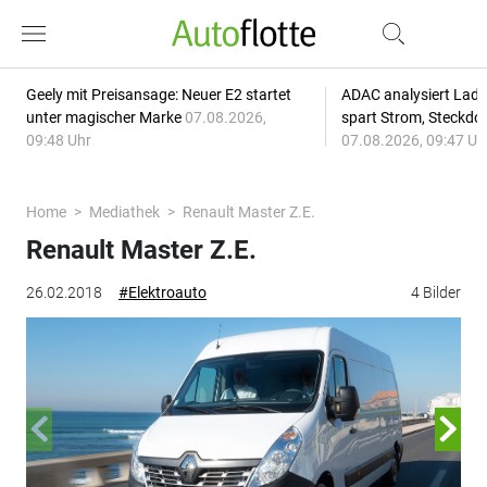
Geely mit Preisansage: Neuer E2 startet
ADAC analysiert Lade
unter magischer Marke
07.08.2026,
spart Strom, Steckdo
09:48 Uhr
07.08.2026, 09:47 Uh
Home
Mediathek
Renault Master Z.E.
Renault Master Z.E.
26.02.2018
#Elektroauto
4 Bilder