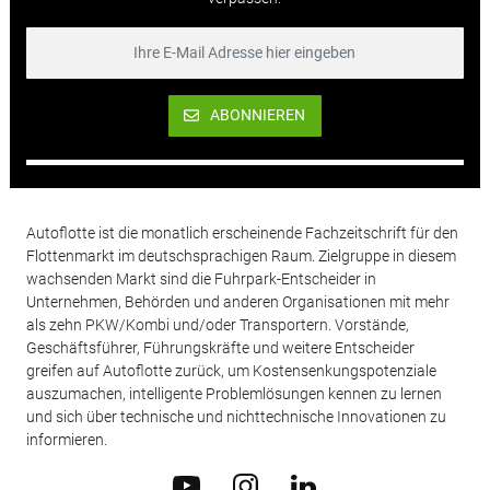
ABONNIEREN
Autoflotte ist die monatlich erscheinende Fachzeitschrift für den
Flottenmarkt im deutschsprachigen Raum. Zielgruppe in diesem
wachsenden Markt sind die Fuhrpark-Entscheider in
Unternehmen, Behörden und anderen Organisationen mit mehr
als zehn PKW/Kombi und/oder Transportern. Vorstände,
Geschäftsführer, Führungskräfte und weitere Entscheider
greifen auf Autoflotte zurück, um Kostensenkungspotenziale
auszumachen, intelligente Problemlösungen kennen zu lernen
und sich über technische und nichttechnische Innovationen zu
informieren.