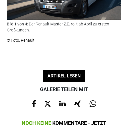
Bild 1 von 4:
Der Renault Master Z.E. rollt ab April zu ersten
Bil
Großkunden.
E-A
© Foto: Renault
© F
ARTIKEL LESEN
GALERIE TEILEN MIT
NOCH KEINE
KOMMENTARE - JETZT