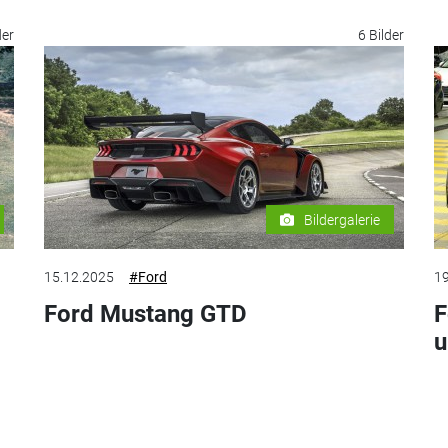
der
6 Bilder
Bildergalerie
15.12.2025
#Ford
19
Ford Mustang GTD
F
u