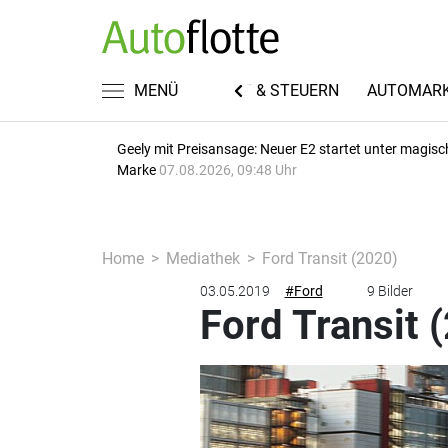
EN
FUHRPARKWISSEN
MENÜ
RECHT & STEUERN
AUTOMAR
Geely mit Preisansage: Neuer E2 startet unter magisc
Marke
07.08.2026, 09:48 Uhr
Home
Mediathek
Ford Transit (2020)
03.05.2019
#Ford
9 Bilder
Ford Transit 