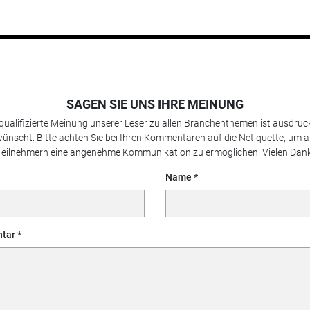
SAGEN SIE UNS IHRE MEINUNG
 qualifizierte Meinung unserer Leser zu allen Branchenthemen ist ausdrück
ünscht. Bitte achten Sie bei Ihren Kommentaren auf die Netiquette, um a
Teilnehmern eine angenehme Kommunikation zu ermöglichen. Vielen Dank
Name
tar