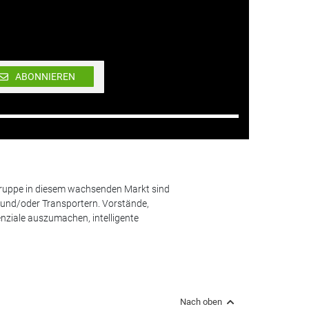
ABONNIEREN
lgruppe in diesem wachsenden Markt sind
und/oder Transportern. Vorstände,
nziale auszumachen, intelligente
Nach oben