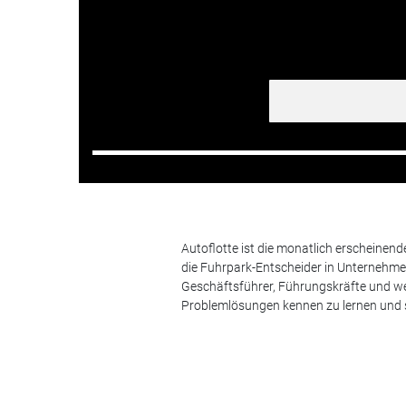
Autoflotte ist die monatlich erscheinen
die Fuhrpark-Entscheider in Unternehm
Geschäftsführer, Führungskräfte und we
Problemlösungen kennen zu lernen und s