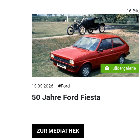
16 Bil
Bildergalerie
15.05.2026
#Ford
50 Jahre Ford Fiesta
ZUR MEDIATHEK