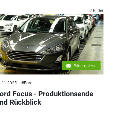
7 Bilder
Bildergalerie
.11.2025
#Ford
ord Focus - Produktionsende
nd Rückblick