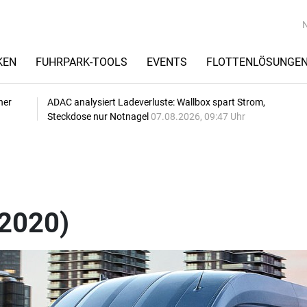
KEN
FUHRPARK-TOOLS
EVENTS
FLOTTENLÖSUNGE
her
ADAC analysiert Ladeverluste: Wallbox spart Strom,
Steckdose nur Notnagel
07.08.2026, 09:47 Uhr
(2020)