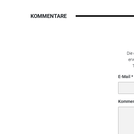
KOMMENTARE
Die
erw
E-Mail
Kommen