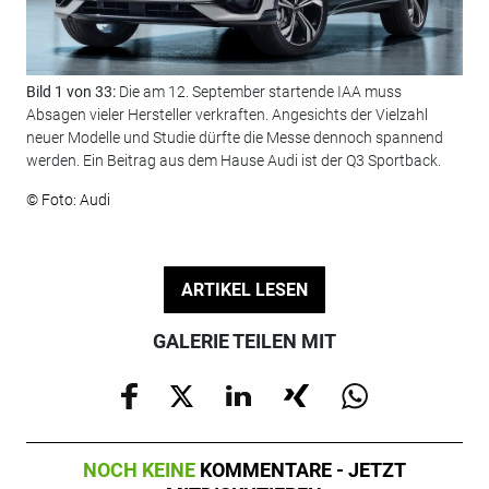
Bild 1 von 33:
Die am 12. September startende IAA muss
Bil
Absagen vieler Hersteller verkraften. Angesichts der Vielzahl
auß
neuer Modelle und Studie dürfte die Messe dennoch spannend
© F
werden. Ein Beitrag aus dem Hause Audi ist der Q3 Sportback.
© Foto: Audi
ARTIKEL LESEN
GALERIE TEILEN MIT
NOCH KEINE
KOMMENTARE - JETZT