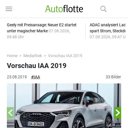
Geely mit Preisansage: Neuer E2 startet
ADAC analysiert Lade
unter magischer Marke
07.08.2026,
spart Strom, Steckdo
09:48 Uhr
07.08.2026, 09:47 Uh
Home
Mediathek
Vorschau IAA 2019
Vorschau IAA 2019
23.08.2019
#IAA
33 Bilder