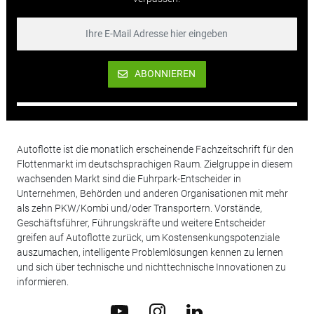
ABONNIEREN
Autoflotte ist die monatlich erscheinende Fachzeitschrift für den
Flottenmarkt im deutschsprachigen Raum. Zielgruppe in diesem
wachsenden Markt sind die Fuhrpark-Entscheider in
Unternehmen, Behörden und anderen Organisationen mit mehr
als zehn PKW/Kombi und/oder Transportern. Vorstände,
Geschäftsführer, Führungskräfte und weitere Entscheider
greifen auf Autoflotte zurück, um Kostensenkungspotenziale
auszumachen, intelligente Problemlösungen kennen zu lernen
und sich über technische und nichttechnische Innovationen zu
informieren.