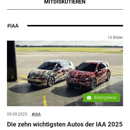
MITDISKUTIEREN
#IAA
10 Bilder
Bildergalerie
09.09.2025
#IAA
Die zehn wichtigsten Autos der IAA 2025