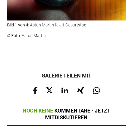
Bild 1 von 4:
Aston Martin feiert Geburtstag.
Bil
© Foto: Aston Martin
© F
GALERIE TEILEN MIT
NOCH KEINE
KOMMENTARE - JETZT
MITDISKUTIEREN