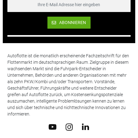
ABONNIEREN
Autoflotte ist die monatlich erscheinende Fachzeitschrift für den
Flottenmarkt im deutschsprachigen Raum. Zielgruppe in diesem
wachsenden Markt sind die Fuhrpark-Entscheider in
Unternehmen, Behörden und anderen Organisationen mit mehr
als zehn PKW/Kombi und/oder Transportern. Vorstände,
Geschäftsführer, Führungskräfte und weitere Entscheider
greifen auf Autoflotte zurück, um Kostensenkungspotenziale
auszumachen, intelligente Problemlösungen kennen zu lernen
und sich über technische und nichttechnische Innovationen zu
informieren.