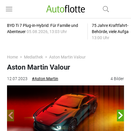
BYD Ti 7 Plug-in-Hybrid: Für Familie und
75 Jahre Kraftfahrt-
Abenteuer
05.08.2026, 13:03 Uhr
Behörde, viele Aufga
13:00 Uhr
Home
Mediathek
Aston Martin Valour
Aston Martin Valour
12.07.2023
#Aston Martin
4 Bilder