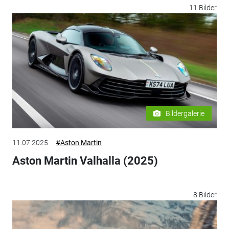
11 Bilder
Bildergalerie
11.07.2025
#Aston Martin
Aston Martin Valhalla (2025)
8 Bilder