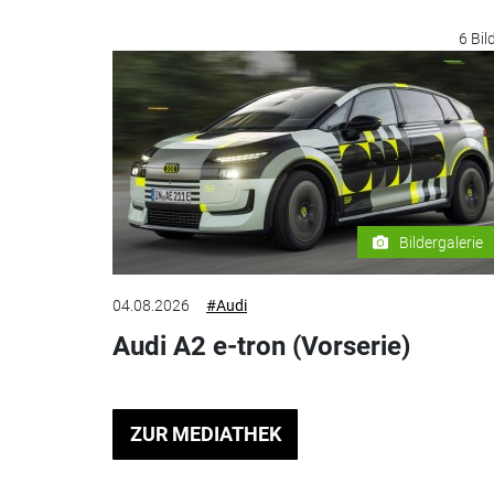
6 Bil
Bildergalerie
04.08.2026
#Audi
Audi A2 e-tron (Vorserie)
ZUR MEDIATHEK