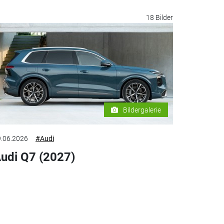
18 Bilder
Bildergalerie
.06.2026
#Audi
udi Q7 (2027)