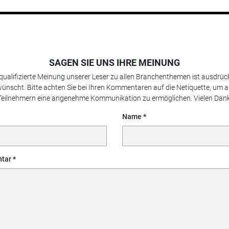
SAGEN SIE UNS IHRE MEINUNG
 qualifizierte Meinung unserer Leser zu allen Branchenthemen ist ausdrück
ünscht. Bitte achten Sie bei Ihren Kommentaren auf die Netiquette, um a
Teilnehmern eine angenehme Kommunikation zu ermöglichen. Vielen Dank
Name
tar