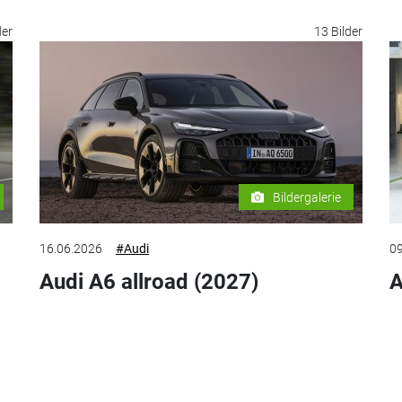
der
13 Bilder
Bildergalerie
16.06.2026
#Audi
09
Audi A6 allroad (2027)
A