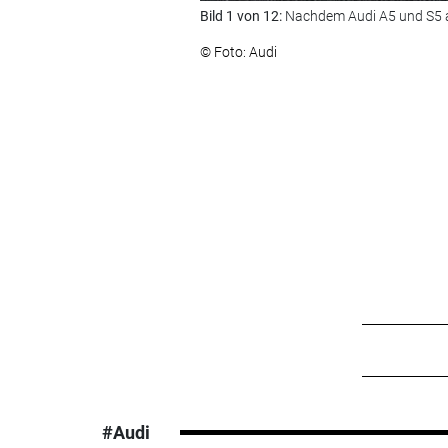
Bild 1 von 12:
Nachdem Audi A5 und S5 au
© Foto: Audi
#Audi