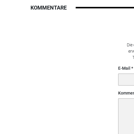
KOMMENTARE
Die
erw
E-Mail
Kommen