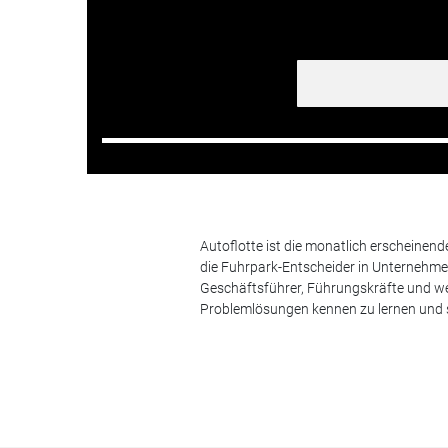
Autoflotte ist die monatlich erscheinen
die Fuhrpark-Entscheider in Unternehm
Geschäftsführer, Führungskräfte und we
Problemlösungen kennen zu lernen und s