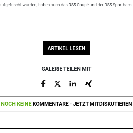
fgefrischt wurden, haben auch das RS5 Coupé und der RS5 Sportback ein
ARTIKEL LESEN
GALERIE TEILEN MIT
NOCH KEINE
KOMMENTARE - JETZT MITDISKUTIEREN