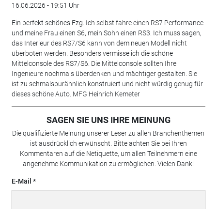
16.06.2026 - 19:51 Uhr
Ein perfekt schönes Fzg. Ich selbst fahre einen RS7 Performance
und meine Frau einen S6, mein Sohn einen RS3. Ich muss sagen,
das Interieur des RS7/S6 kann von dem neuen Modell nicht
überboten werden. Besonders vermisse ich die schöne
Mittelconsole des RS7/S6. Die Mittelconsole sollten Ihre
Ingenieure nochmals überdenken und mächtiger gestalten. Sie
ist zu schmalspurähnlich konstruiert und nicht würdig genug für
dieses schöne Auto. MFG Heinrich Kemeter
SAGEN SIE UNS IHRE MEINUNG
Die qualifizierte Meinung unserer Leser zu allen Branchenthemen
ist ausdrücklich erwünscht. Bitte achten Sie bei Ihren
Kommentaren auf die Netiquette, um allen Teilnehmern eine
angenehme Kommunikation zu ermöglichen. Vielen Dank!
E-Mail