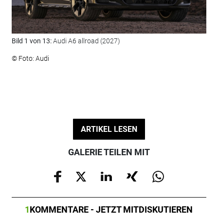
Bild 1 von 13:
Audi A6 allroad (2027)
Bil
© Foto: Audi
© F
ARTIKEL LESEN
GALERIE TEILEN MIT
1
KOMMENTARE - JETZT MITDISKUTIEREN