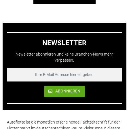
NEWSLETTER
Newsletter abonnieren und keine Branchen-News mehr
verpassen.
ABONNIEREN
Autoflotte ist die monatlich erscheinende Fachzeitschrift für den
Flottenmarkt im deutschsprachigen Raum. Zielgruppe in diesem