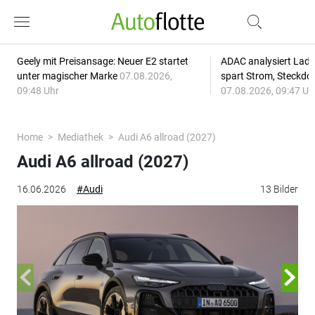
Geely mit Preisansage: Neuer E2 startet
ADAC analysiert Lade
unter magischer Marke
07.08.2026,
spart Strom, Steckdo
09:48 Uhr
07.08.2026, 09:47 Uh
Home
Mediathek
Audi A6 allroad (2027)
Audi A6 allroad (2027)
16.06.2026
#Audi
13 Bilder