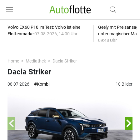
Volvo EX60 P10 im Test: Volvo ist eine
Geely mit Preisansage
Flottenmarke
07.08.2026, 14:00 Uhr
unter magischer Mar
09:48 Uhr
Home
Mediathek
Dacia Striker
Dacia Striker
08.07.2026
#Kombi
10 Bilder