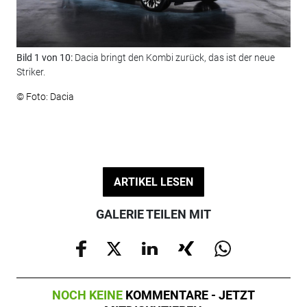
Bild 1 von 10:
Dacia bringt den Kombi zurück, das ist der neue
Bil
Striker.
Sch
Sig
© Foto: Dacia
© F
ARTIKEL LESEN
GALERIE TEILEN MIT
NOCH KEINE
KOMMENTARE - JETZT