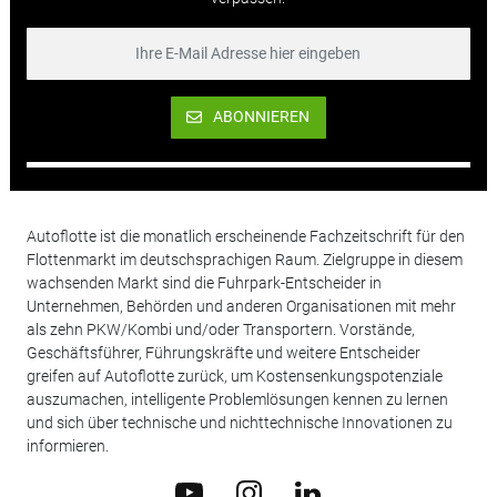
ABONNIEREN
Autoflotte ist die monatlich erscheinende Fachzeitschrift für den
Flottenmarkt im deutschsprachigen Raum. Zielgruppe in diesem
wachsenden Markt sind die Fuhrpark-Entscheider in
Unternehmen, Behörden und anderen Organisationen mit mehr
als zehn PKW/Kombi und/oder Transportern. Vorstände,
Geschäftsführer, Führungskräfte und weitere Entscheider
greifen auf Autoflotte zurück, um Kostensenkungspotenziale
auszumachen, intelligente Problemlösungen kennen zu lernen
und sich über technische und nichttechnische Innovationen zu
informieren.