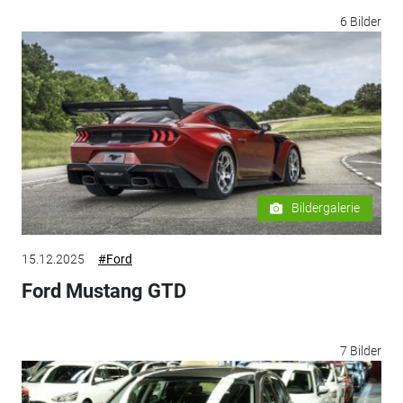
6 Bilder
Bildergalerie
15.12.2025
#Ford
Ford Mustang GTD
7 Bilder