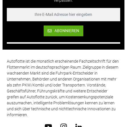
verpassen.
ABONNIEREN
Autoflotte ist die monatlich erscheinende Fachzeitschrift für den
Flottenmarkt im deutschsprachigen Raum. Zielgruppe in diesem
wachsenden Markt sind die Fuhrpark-Entscheider in
Unternehmen, Behörden und anderen Organisationen mit mehr
als zehn PKW/Kombi und/oder Transportern. Vorstände,
Geschäftsführer, Führungskräfte und weitere Entscheider
greifen auf Autoflotte zurück, um Kostensenkungspotenziale
auszumachen, intelligente Problemlösungen kennen zu lernen
und sich über technische und nichttechnische Innovationen zu
informieren.