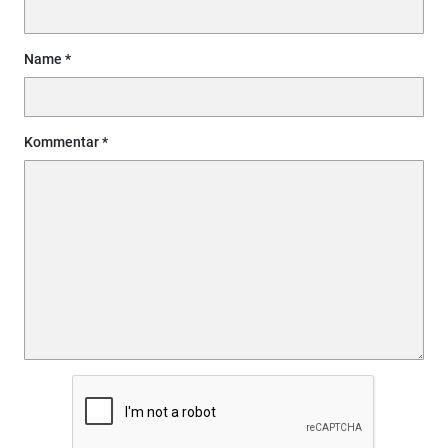
Name
Kommentar