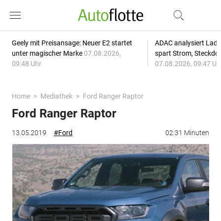
Geely mit Preisansage: Neuer E2 startet
ADAC analysiert Lade
unter magischer Marke
07.08.2026,
spart Strom, Steckdo
09:48 Uhr
07.08.2026, 09:47 Uh
Home
Mediathek
Ford Ranger Raptor
Ford Ranger Raptor
13.05.2019
#Ford
02:31 Minuten