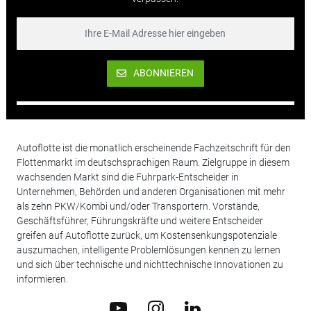
ABONNIEREN
Autoflotte ist die monatlich erscheinende Fachzeitschrift für den
Flottenmarkt im deutschsprachigen Raum. Zielgruppe in diesem
wachsenden Markt sind die Fuhrpark-Entscheider in
Unternehmen, Behörden und anderen Organisationen mit mehr
als zehn PKW/Kombi und/oder Transportern. Vorstände,
Geschäftsführer, Führungskräfte und weitere Entscheider
greifen auf Autoflotte zurück, um Kostensenkungspotenziale
auszumachen, intelligente Problemlösungen kennen zu lernen
und sich über technische und nichttechnische Innovationen zu
informieren.