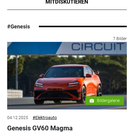
MITDISKUTIEREN
#Genesis
7 Bilder
Bildergalerie
04.12.2025
#Elektroauto
Genesis GV60 Magma