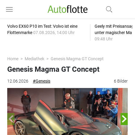
Volvo EX60 P10 im Test: Volvo ist eine
Geely mit Preisansage
Flottenmarke
07.08.2026, 14:00 Uhr
unter magischer Mar
09:48 Uhr
Home
Mediathek
Genesis Magma GT Concept
Genesis Magma GT Concept
12.06.2026
#Genesis
6 Bilder