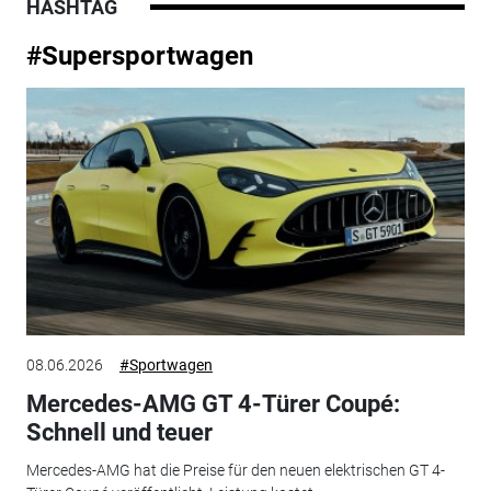
HASHTAG
#Supersportwagen
08.06.2026
#Sportwagen
Mercedes-AMG GT 4-Türer Coupé:
Schnell und teuer
Mercedes-AMG hat die Preise für den neuen elektrischen GT 4-