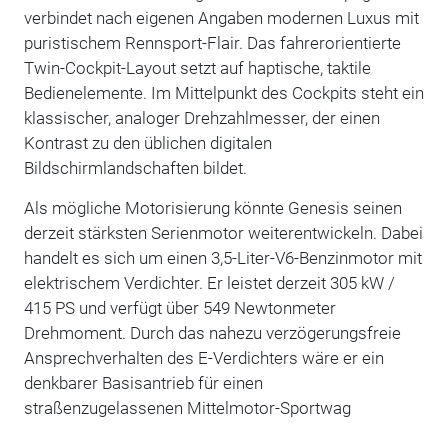
verbindet nach eigenen Angaben modernen Luxus mit
puristischem Rennsport-Flair. Das fahrerorientierte
Twin-Cockpit-Layout setzt auf haptische, taktile
Bedienelemente. Im Mittelpunkt des Cockpits steht ein
klassischer, analoger Drehzahlmesser, der einen
Kontrast zu den üblichen digitalen
Bildschirmlandschaften bildet.
Als mögliche Motorisierung könnte Genesis seinen
derzeit stärksten Serienmotor weiterentwickeln. Dabei
handelt es sich um einen 3,5-Liter-V6-Benzinmotor mit
elektrischem Verdichter. Er leistet derzeit 305 kW /
415 PS und verfügt über 549 Newtonmeter
Drehmoment. Durch das nahezu verzögerungsfreie
Ansprechverhalten des E-Verdichters wäre er ein
denkbarer Basisantrieb für einen
straßenzugelassenen Mittelmotor-Sportwag