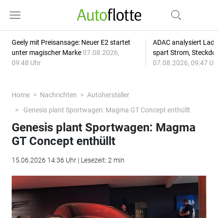
Geely mit Preisansage: Neuer E2 startet
ADAC analysiert Lade
unter magischer Marke
07.08.2026,
spart Strom, Steckdo
09:48 Uhr
07.08.2026, 09:47 Uh
Home
Nachrichten
Autohersteller
Genesis plant Sportwagen: Magma GT Concept enthüllt
Genesis plant Sportwagen: Magma
GT Concept enthüllt
15.06.2026 14:36 Uhr | Lesezeit: 2 min