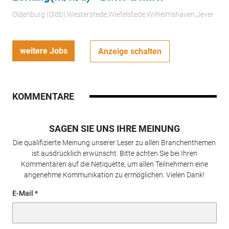
Oldenburg (Oldb);Westerstede;Wiefelstede;Wilhelmshaven;Jever
weitere Jobs
Anzeige schalten
KOMMENTARE
SAGEN SIE UNS IHRE MEINUNG
Die qualifizierte Meinung unserer Leser zu allen Branchenthemen
ist ausdrücklich erwünscht. Bitte achten Sie bei Ihren
Kommentaren auf die Netiquette, um allen Teilnehmern eine
angenehme Kommunikation zu ermöglichen. Vielen Dank!
E-Mail