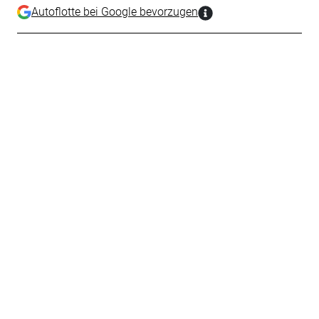
Autoflotte bei Google bevorzugen