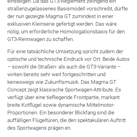
einsteigen. Da das GT3-Reglement zwingend ein
straßenzugelassenes Basismodell vorschreibt, dürfte
der nun gezeigte Magma GT zumindest in einer
exklusiven Kleinserie gefertigt werden. Das wäre
nötig, um erforderliche Homologationsbasis für den
GT3-Rennwagen zu schaffen.
Für eine tatsächliche Umsetzung spricht zudem der
optische und technische Eindruck vor Ort: Beide Autos
– sowohl die Straßen- als auch die GT3-Variante –
wirken bereits sehr weit fortgeschritten und
keineswegs wie Zukunftsmusik. Das Magma GT
Concept zeigt klassische Sportwagen-Attribute. Es
verfügt über eine tiefliegende Frontpartie, markant
breite Kotflügel sowie dynamische Mittelmotor-
Proportionen. Ein besonderer Blickfang sind die
auffälligen Flügeltüren, die den spektakulären Auftritt
des Sportwagens prägen.en.