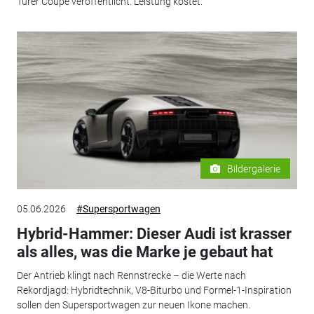
Türer Coupé veröffentlicht. Leistung kostet.
Bildergalerie
05.06.2026
#Supersportwagen
Hybrid-Hammer: Dieser Audi ist krasser
als alles, was die Marke je gebaut hat
Der Antrieb klingt nach Rennstrecke – die Werte nach
Rekordjagd: Hybridtechnik, V8-Biturbo und Formel-1-Inspiration
sollen den Supersportwagen zur neuen Ikone machen.