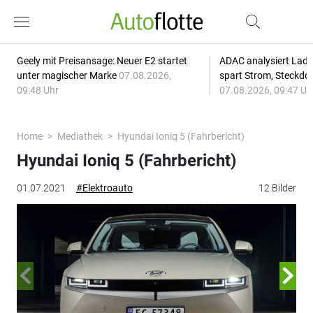
Geely mit Preisansage: Neuer E2 startet
ADAC analysiert Lade
unter magischer Marke
07.08.2026,
spart Strom, Steckdo
09:48 Uhr
07.08.2026, 09:47 Uh
Home
Mediathek
Hyundai Ioniq 5 (Fahrbericht)
Hyundai Ioniq 5 (Fahrbericht)
01.07.2021
#Elektroauto
12 Bilder