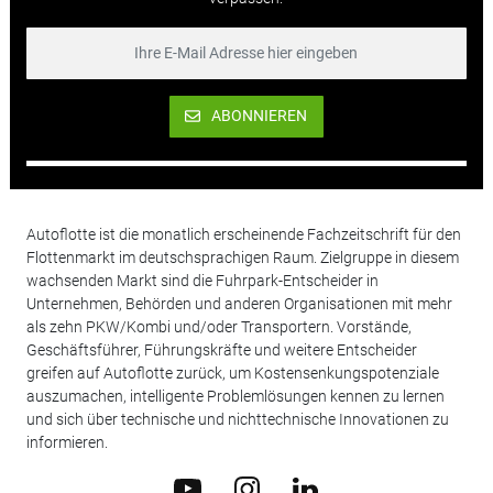
ABONNIEREN
Autoflotte ist die monatlich erscheinende Fachzeitschrift für den
Flottenmarkt im deutschsprachigen Raum. Zielgruppe in diesem
wachsenden Markt sind die Fuhrpark-Entscheider in
Unternehmen, Behörden und anderen Organisationen mit mehr
als zehn PKW/Kombi und/oder Transportern. Vorstände,
Geschäftsführer, Führungskräfte und weitere Entscheider
greifen auf Autoflotte zurück, um Kostensenkungspotenziale
auszumachen, intelligente Problemlösungen kennen zu lernen
und sich über technische und nichttechnische Innovationen zu
informieren.