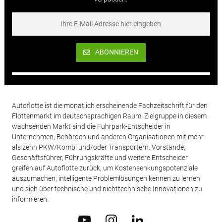
ABONNIEREN
Autoflotte ist die monatlich erscheinende Fachzeitschrift für den
Flottenmarkt im deutschsprachigen Raum. Zielgruppe in diesem
wachsenden Markt sind die Fuhrpark-Entscheider in
Unternehmen, Behörden und anderen Organisationen mit mehr
als zehn PKW/Kombi und/oder Transportern. Vorstände,
Geschäftsführer, Führungskräfte und weitere Entscheider
greifen auf Autoflotte zurück, um Kostensenkungspotenziale
auszumachen, intelligente Problemlösungen kennen zu lernen
und sich über technische und nichttechnische Innovationen zu
informieren.