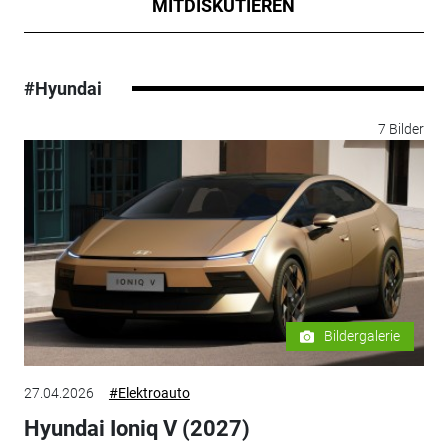
MITDISKUTIEREN
#Hyundai
7 Bilder
Bildergalerie
27.04.2026
#Elektroauto
Hyundai Ioniq V (2027)