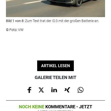
Bild 1 von 8:
Zum Test trat der ID.3 mit der großen Batterie an.
Bil
© Foto: VW
© F
ARTIKEL LESEN
GALERIE TEILEN MIT
NOCH KEINE
KOMMENTARE - JETZT