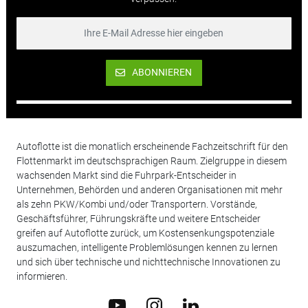
ABONNIEREN
Autoflotte ist die monatlich erscheinende Fachzeitschrift für den
Flottenmarkt im deutschsprachigen Raum. Zielgruppe in diesem
wachsenden Markt sind die Fuhrpark-Entscheider in
Unternehmen, Behörden und anderen Organisationen mit mehr
als zehn PKW/Kombi und/oder Transportern. Vorstände,
Geschäftsführer, Führungskräfte und weitere Entscheider
greifen auf Autoflotte zurück, um Kostensenkungspotenziale
auszumachen, intelligente Problemlösungen kennen zu lernen
und sich über technische und nichttechnische Innovationen zu
informieren.