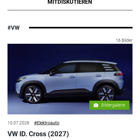
MITDISKUTIEREN
#VW
16 Bilder
Bildergalerie
15.07.2026
#Elektroauto
VW ID. Cross (2027)