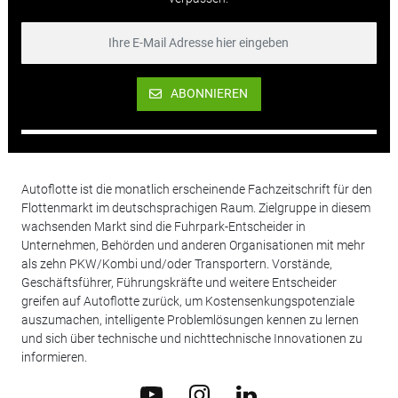
ABONNIEREN
Autoflotte ist die monatlich erscheinende Fachzeitschrift für den
Flottenmarkt im deutschsprachigen Raum. Zielgruppe in diesem
wachsenden Markt sind die Fuhrpark-Entscheider in
Unternehmen, Behörden und anderen Organisationen mit mehr
als zehn PKW/Kombi und/oder Transportern. Vorstände,
Geschäftsführer, Führungskräfte und weitere Entscheider
greifen auf Autoflotte zurück, um Kostensenkungspotenziale
auszumachen, intelligente Problemlösungen kennen zu lernen
und sich über technische und nichttechnische Innovationen zu
informieren.