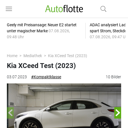
Geely mit Preisansage: Neuer E2 startet
ADAC analysiert Lade
unter magischer Marke
07.08.2026,
spart Strom, Steckdo
09:48 Uhr
07.08.2026, 09:47 Uh
Home
Mediathek
Kia XCeed Test (2023)
Kia XCeed Test (2023)
03.07.2023
#Kompaktklasse
10 Bilder