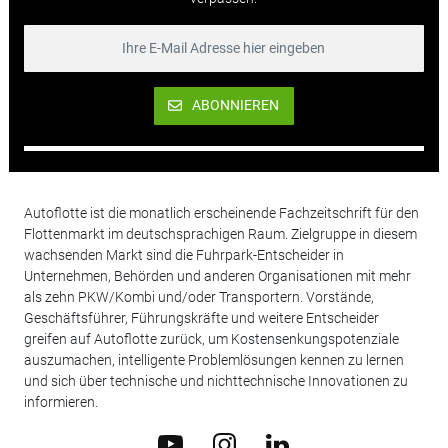
ABONNIEREN
Autoflotte ist die monatlich erscheinende Fachzeitschrift für den
Flottenmarkt im deutschsprachigen Raum. Zielgruppe in diesem
wachsenden Markt sind die Fuhrpark-Entscheider in
Unternehmen, Behörden und anderen Organisationen mit mehr
als zehn PKW/Kombi und/oder Transportern. Vorstände,
Geschäftsführer, Führungskräfte und weitere Entscheider
greifen auf Autoflotte zurück, um Kostensenkungspotenziale
auszumachen, intelligente Problemlösungen kennen zu lernen
und sich über technische und nichttechnische Innovationen zu
informieren.