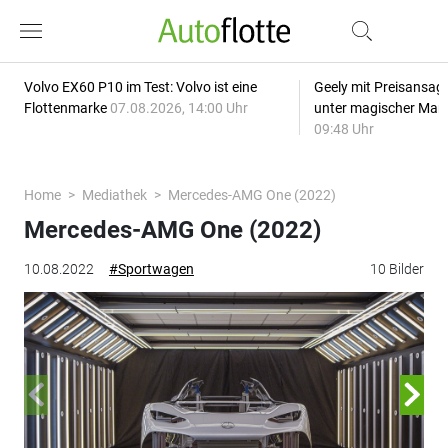
Volvo EX60 P10 im Test: Volvo ist eine
Geely mit Preisansage
Flottenmarke
07.08.2026, 14:00 Uhr
unter magischer Mar
09:48 Uhr
Home
Mediathek
Mercedes-AMG One (2022)
Mercedes-AMG One (2022)
10.08.2022
#Sportwagen
10 Bilder