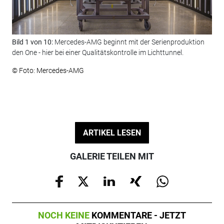
Bild 1 von 10:
Mercedes-AMG beginnt mit der Serienproduktion
Bil
den One - hier bei einer Qualitätskontrolle im Lichttunnel.
Mon
© Foto: Mercedes-AMG
© F
ARTIKEL LESEN
GALERIE TEILEN MIT
NOCH KEINE
KOMMENTARE - JETZT