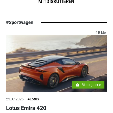
MITDISKUTIEREN
#Sportwagen
4 Bilder
Bildergalerie
23.07.2026
#Lotus
Lotus Emira 420