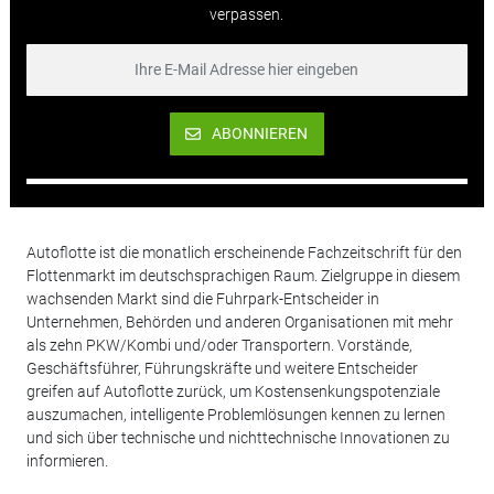
verpassen.
ABONNIEREN
Autoflotte ist die monatlich erscheinende Fachzeitschrift für den
Flottenmarkt im deutschsprachigen Raum. Zielgruppe in diesem
wachsenden Markt sind die Fuhrpark-Entscheider in
Unternehmen, Behörden und anderen Organisationen mit mehr
als zehn PKW/Kombi und/oder Transportern. Vorstände,
Geschäftsführer, Führungskräfte und weitere Entscheider
greifen auf Autoflotte zurück, um Kostensenkungspotenziale
auszumachen, intelligente Problemlösungen kennen zu lernen
und sich über technische und nichttechnische Innovationen zu
informieren.