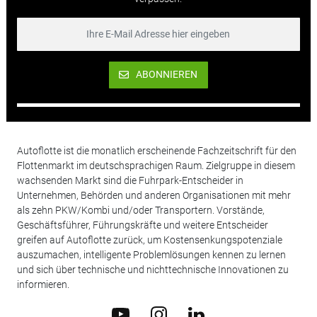
ABONNIEREN
Autoflotte ist die monatlich erscheinende Fachzeitschrift für den
Flottenmarkt im deutschsprachigen Raum. Zielgruppe in diesem
wachsenden Markt sind die Fuhrpark-Entscheider in
Unternehmen, Behörden und anderen Organisationen mit mehr
als zehn PKW/Kombi und/oder Transportern. Vorstände,
Geschäftsführer, Führungskräfte und weitere Entscheider
greifen auf Autoflotte zurück, um Kostensenkungspotenziale
auszumachen, intelligente Problemlösungen kennen zu lernen
und sich über technische und nichttechnische Innovationen zu
informieren.