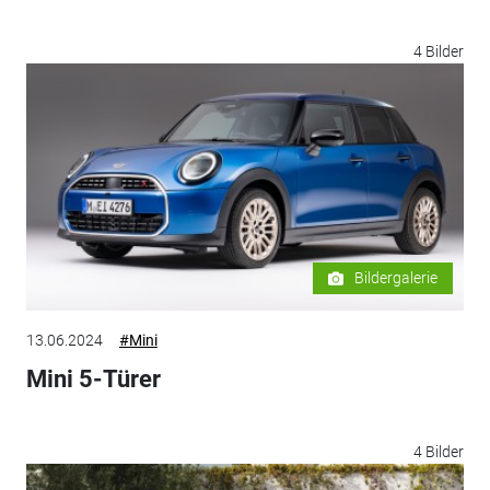
4 Bilder
Bildergalerie
13.06.2024
#Mini
Mini 5-Türer
4 Bilder