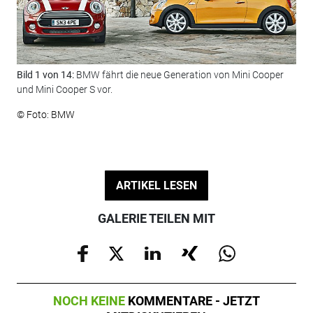
Bild 1 von 14:
BMW fährt die neue Generation von Mini Cooper
Bil
und Mini Cooper S vor.
© F
© Foto: BMW
ARTIKEL LESEN
GALERIE TEILEN MIT
NOCH KEINE
KOMMENTARE - JETZT