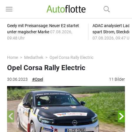
Geely mit Preisansage: Neuer E2 startet
ADAC analysiert Lade
unter magischer Marke
07.08.2026,
spart Strom, Steckdo
09:48 Uhr
07.08.2026, 09:47 Uh
Home
Mediathek
Opel Corsa Rally Electric
Opel Corsa Rally Electric
30.06.2023
#Opel
11 Bilder