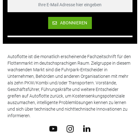
ABONNIEREN
Autoflotte ist die monatlich erscheinende Fachzeitschrift für den
Flottenmarkt im deutschsprachigen Raum. Zielgruppe in diesem
wachsenden Markt sind die Fuhrpark-Entscheider in
Unternehmen, Behörden und anderen Organisationen mit mehr
als zehn PKW/Kombi und/oder Transportern. Vorstände,
Geschäftsführer, Führungskräfte und weitere Entscheider
greifen auf Autoflotte zurück, um Kostensenkungspotenziale
auszumachen, intelligente Problemlösungen kennen zu lernen
und sich über technische und nichttechnische Innovationen zu
informieren.