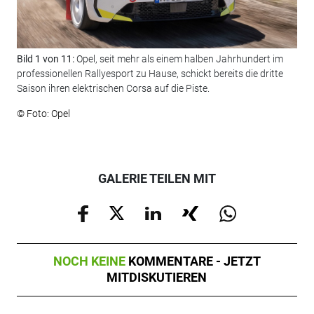
Bild 1 von 11:
Opel, seit mehr als einem halben Jahrhundert im
Bil
professionellen Rallyesport zu Hause, schickt bereits die dritte
die
Saison ihren elektrischen Corsa auf die Piste.
© F
© Foto: Opel
GALERIE TEILEN MIT
NOCH KEINE
KOMMENTARE - JETZT
MITDISKUTIEREN