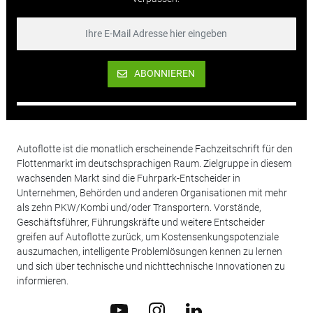
ABONNIEREN
Autoflotte ist die monatlich erscheinende Fachzeitschrift für den
Flottenmarkt im deutschsprachigen Raum. Zielgruppe in diesem
wachsenden Markt sind die Fuhrpark-Entscheider in
Unternehmen, Behörden und anderen Organisationen mit mehr
als zehn PKW/Kombi und/oder Transportern. Vorstände,
Geschäftsführer, Führungskräfte und weitere Entscheider
greifen auf Autoflotte zurück, um Kostensenkungspotenziale
auszumachen, intelligente Problemlösungen kennen zu lernen
und sich über technische und nichttechnische Innovationen zu
informieren.