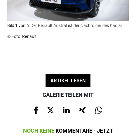
Bild 1 von 6:
Der Renault Austral ist der Nachfolger des Kadjar.
Bil
hin
© Foto: Renault
© F
ARTIKEL LESEN
GALERIE TEILEN MIT
NOCH KEINE
KOMMENTARE - JETZT