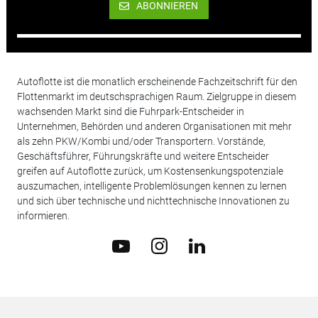
ABONNIEREN
Autoflotte ist die monatlich erscheinende Fachzeitschrift für den
Flottenmarkt im deutschsprachigen Raum. Zielgruppe in diesem
wachsenden Markt sind die Fuhrpark-Entscheider in
Unternehmen, Behörden und anderen Organisationen mit mehr
als zehn PKW/Kombi und/oder Transportern. Vorstände,
Geschäftsführer, Führungskräfte und weitere Entscheider
greifen auf Autoflotte zurück, um Kostensenkungspotenziale
auszumachen, intelligente Problemlösungen kennen zu lernen
und sich über technische und nichttechnische Innovationen zu
informieren.