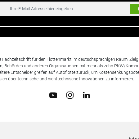
de Fachzeitschrift für den Flottenmarkt im deutschsprachigen Raum. Zie
en, Behörden und anderen Organisationen mit mehr als zehn PKW/Kombi 
itere Entscheider greifen auf Autoflotte zurück, um Kostensenkungspote
ich über technische und nichttechnische Innovationen zu informieren.