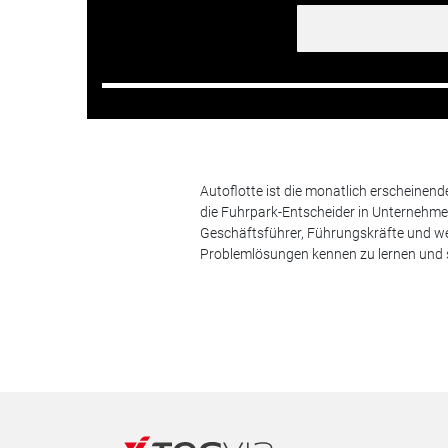
Autoflotte ist die monatlich erscheinen
die Fuhrpark-Entscheider in Unternehm
Geschäftsführer, Führungskräfte und we
Problemlösungen kennen zu lernen und s