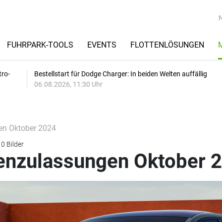
FUHRPARK-TOOLS
EVENTS
FLOTTENLÖSUNGEN
tro-
Bestellstart für Dodge Charger: In beiden Welten auffällig
06.08.2026, 11:30 Uhr
en Oktober 2024
0 Bilder
tenzulassungen Oktober 