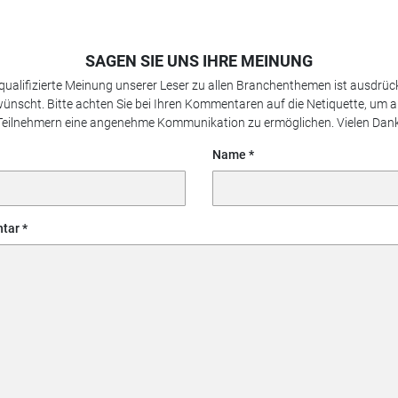
SAGEN SIE UNS IHRE MEINUNG
 qualifizierte Meinung unserer Leser zu allen Branchenthemen ist ausdrück
ünscht. Bitte achten Sie bei Ihren Kommentaren auf die Netiquette, um a
Teilnehmern eine angenehme Kommunikation zu ermöglichen. Vielen Dank
Name
tar