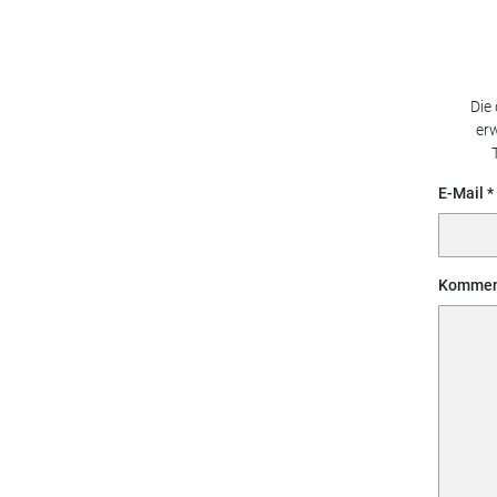
Die
erw
E-Mail
Kommen