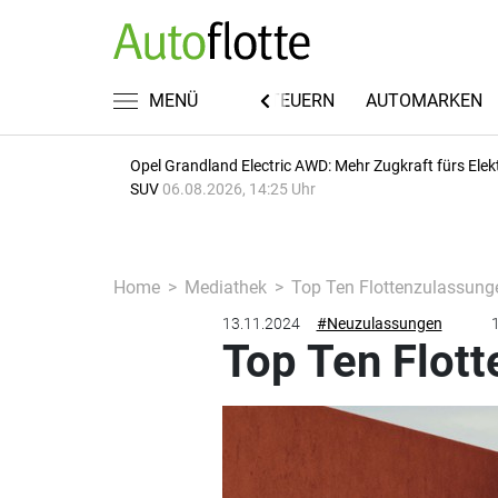
FUHRPARKWISSEN
MENÜ
RECHT & STEUERN
AUTOMARKEN
Opel Grandland Electric AWD: Mehr Zugkraft fürs Elek
SUV
06.08.2026, 14:25 Uhr
Home
Mediathek
Top Ten Flottenzulassung
13.11.2024
#Neuzulassungen
1
Top Ten Flot