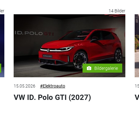
der
14 Bilder
Bildergalerie
15.05.2026
#Elektroauto
15
VW ID. Polo GTI (2027)
V