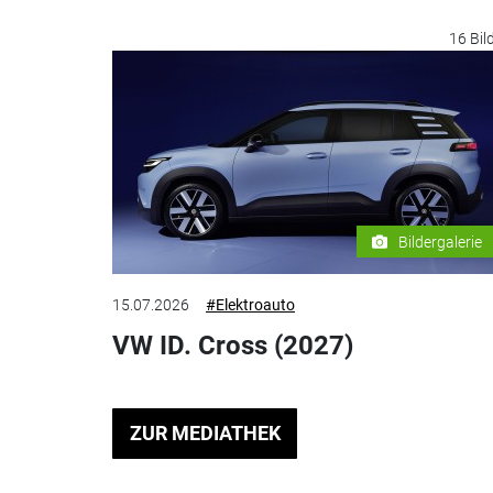
16 Bil
Bildergalerie
15.07.2026
#Elektroauto
VW ID. Cross (2027)
ZUR MEDIATHEK