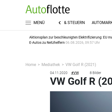
EN
FUHRPARKWISSEN
MENÜ
RECHT & STEUERN
AUTOMAR
Aktionsplan zur beschleunigten Elektrifizierung: EU m
E-Autos zu Netzhelfern
06.08.2026, 09:57 Uhr
Home
Mediathek
VW Golf R (2021)
04.11.2020
#VW
8 Bilder
VW Golf R (2