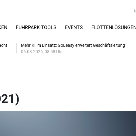
KEN
FUHRPARK-TOOLS
EVENTS
FLOTTENLÖSUNGE
acht
Mehr KI im Einsatz: GoLeasy erweitert Geschäftsleitung
06.08.2026, 08:58 Uhr
021)