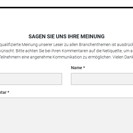
SAGEN SIE UNS IHRE MEINUNG
 qualifizierte Meinung unserer Leser zu allen Branchenthemen ist ausdrück
ünscht. Bitte achten Sie bei Ihren Kommentaren auf die Netiquette, um a
Teilnehmern eine angenehme Kommunikation zu ermöglichen. Vielen Dank
Name
tar