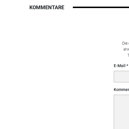
KOMMENTARE
Die
erw
E-Mail
Kommen