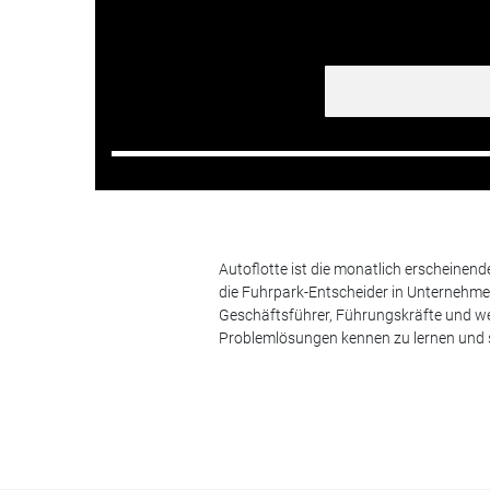
Autoflotte ist die monatlich erscheinen
die Fuhrpark-Entscheider in Unternehm
Geschäftsführer, Führungskräfte und we
Problemlösungen kennen zu lernen und s