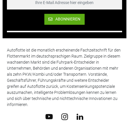
ABONNIEREN
Autoflotte ist die monatlich erscheinende Fachzeitschrift für den
Flottenmarkt im deutschsprachigen Raum. Zielgruppe in diesem
wachsenden Markt sind die Fuhrpark-Entscheider in
Unternehmen, Behörden und anderen Organisationen mit mehr
als zehn PKW/Kombi und/oder Transportern. Vorstände,
Geschäftsführer, Führungskräfte und weitere Entscheider
greifen auf Autoflotte zurück, um Kostensenkungspotenziale
auszumachen, intelligente Problemlösungen kennen zu lernen
und sich über technische und nichttechnische Innovationen zu
informieren.