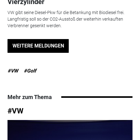
Vierzylinder
VW gibt seine Diesel-Pkw für die Betankung mit Biodiesel frei.
Langfristig soll so der CO2-Ausstoß der weiterhin verkauften
Verbrenner gesenkt werden.
WEITERE MELDUNGEN
#VW
#Golf
Mehr zum Thema
#VW