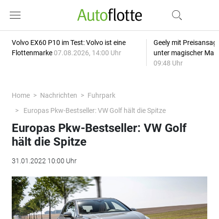
Volvo EX60 P10 im Test: Volvo ist eine
Geely mit Preisansage
Flottenmarke
07.08.2026, 14:00 Uhr
unter magischer Mar
09:48 Uhr
Home
Nachrichten
Fuhrpark
Europas Pkw-Bestseller: VW Golf hält die Spitze
Europas Pkw-Bestseller: VW Golf
hält die Spitze
31.01.2022 10:00 Uhr