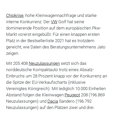
Chipkrise
, hohe Kleinwagennachfrage und starke
interne Konkurrenz: Der
VW
Golf hat seine
dominierende Position auf dem europäischen Pkw-
Markt vorerst eingebüßt. Für einen knappen ersten
Platz in der Bestsellerliste 2021 hat es trotzdem
gereicht, wie Daten des Beratungsunternehmens Jato
zeigen.
Mit 205.408
Neuzulassungen
setzt sich das
norddeutsche Kompaktauto trotz eines Absatz-
Einbruchs um 28 Prozent knapp vor der Konkurrenz an
die Spitze der EU-Verkaufscharts (inklusive
Vereinigtes Königreich). Mit lediglich 10.000 Einheiten
Abstand folgen die Kleinwagen
Peugeot
208 (196.869
Neuzulassungen) und
Dacia
Sandero (196.792
Neuzulassungen) auf den Plätzen zwei und drei.