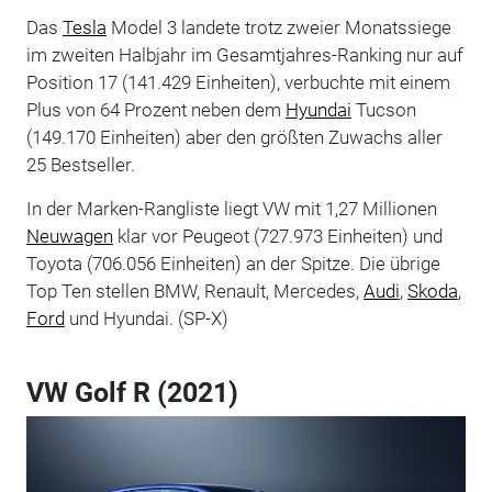
Das
Tesla
Model 3 landete trotz zweier Monatssiege
im zweiten Halbjahr im Gesamtjahres-Ranking nur auf
Position 17 (141.429 Einheiten), verbuchte mit einem
Plus von 64 Prozent neben dem
Hyundai
Tucson
(149.170 Einheiten) aber den größten Zuwachs aller
25 Bestseller.
In der Marken-Rangliste liegt VW mit 1,27 Millionen
Neuwagen
klar vor Peugeot (727.973 Einheiten) und
Toyota (706.056 Einheiten) an der Spitze. Die übrige
Top Ten stellen BMW, Renault, Mercedes,
Audi
,
Skoda
,
Ford
und Hyundai. (SP-X)
VW Golf R (2021)