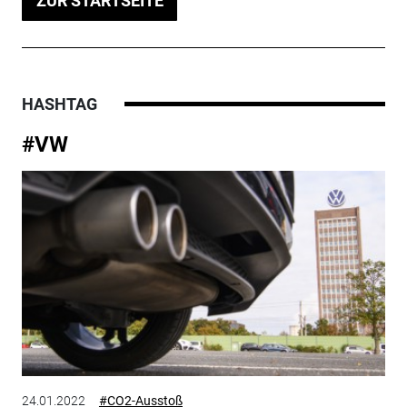
ZUR STARTSEITE
HASHTAG
#VW
24.01.2022
#CO2-Ausstoß