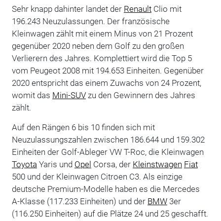
Sehr knapp dahinter landet der
Renault
Clio mit
196.243 Neuzulassungen. Der französische
Kleinwagen zählt mit einem Minus von 21 Prozent
gegenüber 2020 neben dem Golf zu den großen
Verlierern des Jahres. Komplettiert wird die Top 5
vom Peugeot 2008 mit 194.653 Einheiten. Gegenüber
2020 entspricht das einem Zuwachs von 24 Prozent,
womit das
Mini-SUV
zu den Gewinnern des Jahres
zählt.
Auf den Rängen 6 bis 10 finden sich mit
Neuzulassungszahlen zwischen 186.644 und 159.302
Einheiten der Golf-Ableger VW T-Roc, die Kleinwagen
Toyota
Yaris und
Opel
Corsa, der
Kleinstwagen
Fiat
500 und der Kleinwagen Citroen C3. Als einzige
deutsche Premium-Modelle haben es die Mercedes
A-Klasse (117.233 Einheiten) und der
BMW
3er
(116.250 Einheiten) auf die Plätze 24 und 25 geschafft.