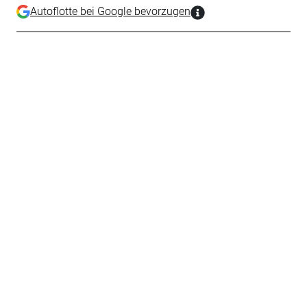
Autoflotte bei Google bevorzugen