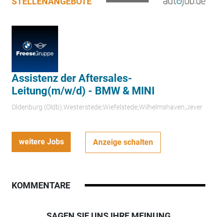
STELLENANGEBOTE
Assistenz der Aftersales-
Leitung(m/w/d) - BMW & MINI
Oldenburg (Oldb);Westerstede;Wiefelstede;Wilhelmshaven;Jever
weitere Jobs
Anzeige schalten
KOMMENTARE
SAGEN SIE UNS IHRE MEINUNG