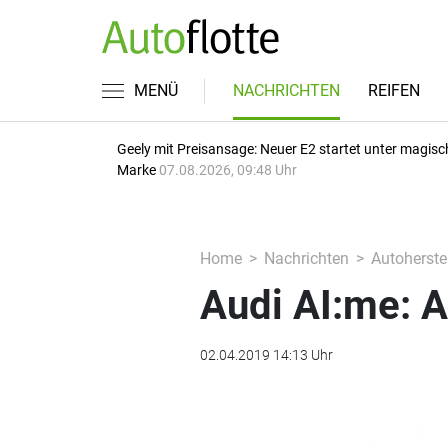
MENÜ
NACHRICHTEN
REIFEN
Geely mit Preisansage: Neuer E2 startet unter magisc
Marke
07.08.2026, 09:48 Uhr
Home
Nachrichten
Autoherstel
Audi AI:me: 
02.04.2019 14:13 Uhr