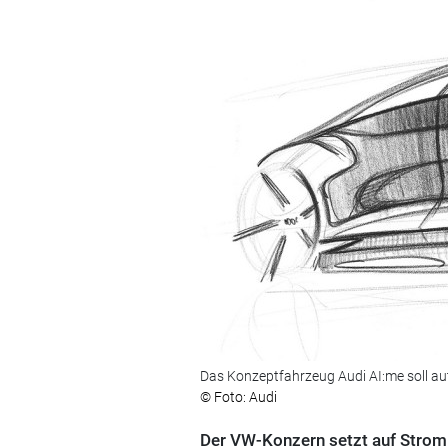
Das Konzeptfahrzeug Audi AI:me soll aut
© Foto: Audi
Der VW-Konzern setzt auf Strom 