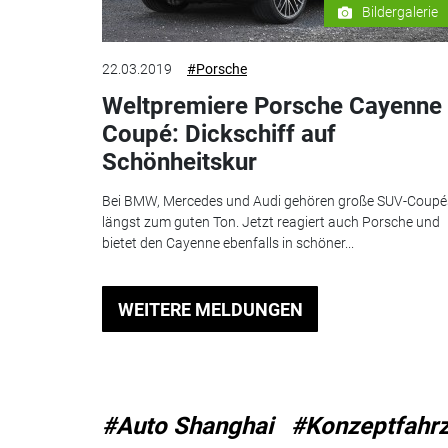
Bildergalerie
22.03.2019
#Porsche
Weltpremiere Porsche Cayenne
Coupé: Dickschiff auf
Schönheitskur
Bei BMW, Mercedes und Audi gehören große SUV-Coupé
längst zum guten Ton. Jetzt reagiert auch Porsche und
bietet den Cayenne ebenfalls in schöner...
WEITERE MELDUNGEN
#Auto Shanghai
#Konzeptfahr