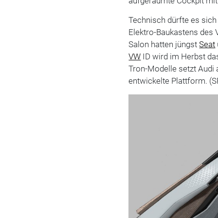
aufgeräumte Cockpit mit
Technisch dürfte es sic
Elektro-Baukastens des
Salon hatten jüngst
Seat
VW
ID wird im Herbst das
Tron-Modelle setzt Audi
entwickelte Plattform. (S