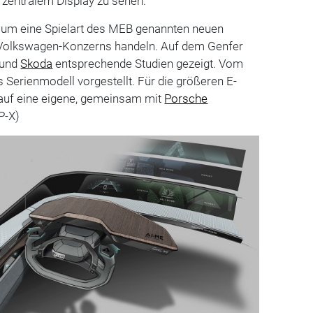
 zentralem Display zu sehen.
h um eine Spielart des MEB genannten neuen
 Volkswagen-Konzerns handeln. Auf dem Genfer
und
Skoda
entsprechende Studien gezeigt. Vom
 Serienmodell vorgestellt. Für die größeren E-
 auf eine eigene, gemeinsam mit
Porsche
P-X)