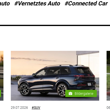
auto
#Vernetztes Auto
#Connected Car
Bildergalerie
29.07.2026
#SUV
06