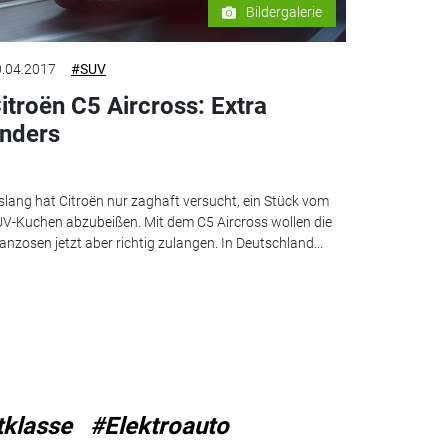
Bildergalerie
.04.2017
#SUV
itroën C5 Aircross: Extra
nders
slang hat Citroën nur zaghaft versucht, ein Stück vom
V-Kuchen abzubeißen. Mit dem C5 Aircross wollen die
anzosen jetzt aber richtig zulangen. In Deutschland...
klasse
#Elektroauto