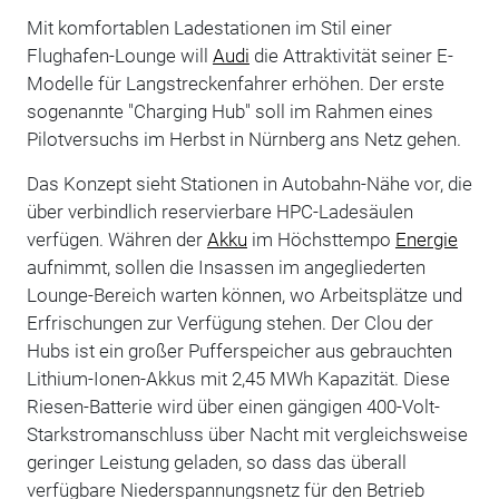
Mit komfortablen Ladestationen im Stil einer
Flughafen-Lounge will
Audi
die Attraktivität seiner E-
Modelle für Langstreckenfahrer erhöhen. Der erste
sogenannte "Charging Hub" soll im Rahmen eines
Pilotversuchs im Herbst in Nürnberg ans Netz gehen.
Das Konzept sieht Stationen in Autobahn-Nähe vor, die
über verbindlich reservierbare HPC-Ladesäulen
verfügen. Währen der
Akku
im Höchsttempo
Energie
aufnimmt, sollen die Insassen im angegliederten
Lounge-Bereich warten können, wo Arbeitsplätze und
Erfrischungen zur Verfügung stehen. Der Clou der
Hubs ist ein großer Pufferspeicher aus gebrauchten
Lithium-Ionen-Akkus mit 2,45 MWh Kapazität. Diese
Riesen-Batterie wird über einen gängigen 400-Volt-
Starkstromanschluss über Nacht mit vergleichsweise
geringer Leistung geladen, so dass das überall
verfügbare Niederspannungsnetz für den Betrieb