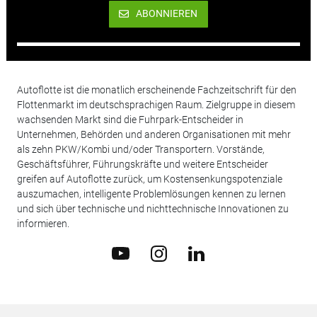
ABONNIEREN
Autoflotte ist die monatlich erscheinende Fachzeitschrift für den
Flottenmarkt im deutschsprachigen Raum. Zielgruppe in diesem
wachsenden Markt sind die Fuhrpark-Entscheider in
Unternehmen, Behörden und anderen Organisationen mit mehr
als zehn PKW/Kombi und/oder Transportern. Vorstände,
Geschäftsführer, Führungskräfte und weitere Entscheider
greifen auf Autoflotte zurück, um Kostensenkungspotenziale
auszumachen, intelligente Problemlösungen kennen zu lernen
und sich über technische und nichttechnische Innovationen zu
informieren.