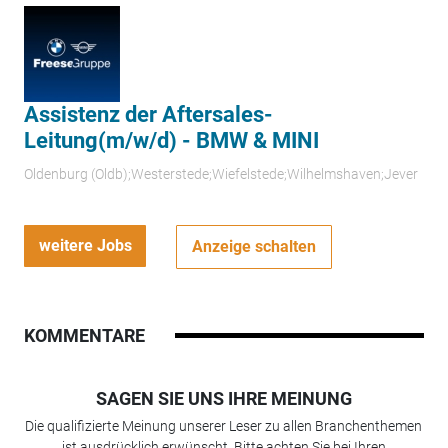
Assistenz der Aftersales-
Leitung(m/w/d) - BMW & MINI
Oldenburg (Oldb);Westerstede;Wiefelstede;Wilhelmshaven;Jever
weitere Jobs
Anzeige schalten
KOMMENTARE
SAGEN SIE UNS IHRE MEINUNG
Die qualifizierte Meinung unserer Leser zu allen Branchenthemen
ist ausdrücklich erwünscht. Bitte achten Sie bei Ihren