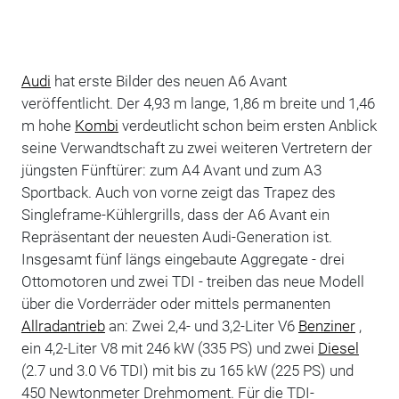
Audi
hat erste Bilder des neuen A6 Avant
veröffentlicht. Der 4,93 m lange, 1,86 m breite und 1,46
m hohe
Kombi
verdeutlicht schon beim ersten Anblick
seine Verwandtschaft zu zwei weiteren Vertretern der
jüngsten Fünftürer: zum A4 Avant und zum A3
Sportback. Auch von vorne zeigt das Trapez des
Singleframe-Kühlergrills, dass der A6 Avant ein
Repräsentant der neuesten Audi-Generation ist.
Insgesamt fünf längs eingebaute Aggregate - drei
Ottomotoren und zwei TDI - treiben das neue Modell
über die Vorderräder oder mittels permanenten
Allradantrieb
an: Zwei 2,4- und 3,2-Liter V6
Benziner
,
ein 4,2-Liter V8 mit 246 kW (335 PS) und zwei
Diesel
(2.7 und 3.0 V6 TDI) mit bis zu 165 kW (225 PS) und
450 Newtonmeter Drehmoment. Für die TDI-