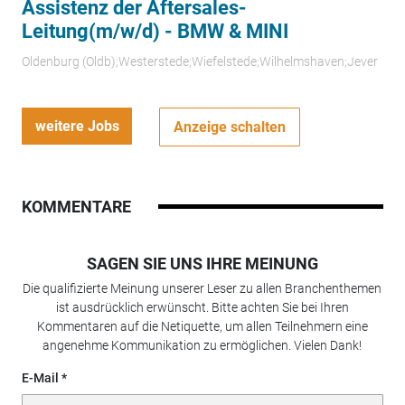
Assistenz der Aftersales-
Leitung(m/w/d) - BMW & MINI
Oldenburg (Oldb);Westerstede;Wiefelstede;Wilhelmshaven;Jever
weitere Jobs
Anzeige schalten
KOMMENTARE
SAGEN SIE UNS IHRE MEINUNG
Die qualifizierte Meinung unserer Leser zu allen Branchenthemen
ist ausdrücklich erwünscht. Bitte achten Sie bei Ihren
Kommentaren auf die Netiquette, um allen Teilnehmern eine
angenehme Kommunikation zu ermöglichen. Vielen Dank!
E-Mail