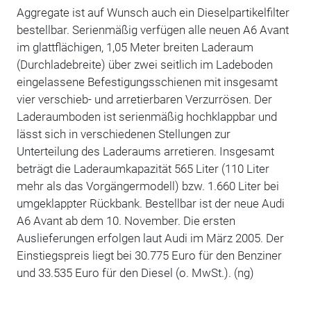
Aggregate ist auf Wunsch auch ein Dieselpartikelfilter
bestellbar. Serienmäßig verfügen alle neuen A6 Avant
im glattflächigen, 1,05 Meter breiten Laderaum
(Durchladebreite) über zwei seitlich im Ladeboden
eingelassene Befestigungsschienen mit insgesamt
vier verschieb- und arretierbaren Verzurrösen. Der
Laderaumboden ist serienmäßig hochklappbar und
lässt sich in verschiedenen Stellungen zur
Unterteilung des Laderaums arretieren. Insgesamt
beträgt die Laderaumkapazität 565 Liter (110 Liter
mehr als das Vorgängermodell) bzw. 1.660 Liter bei
umgeklappter Rückbank. Bestellbar ist der neue Audi
A6 Avant ab dem 10. November. Die ersten
Auslieferungen erfolgen laut Audi im März 2005. Der
Einstiegspreis liegt bei 30.775 Euro für den Benziner
und 33.535 Euro für den Diesel (o. MwSt.). (ng)