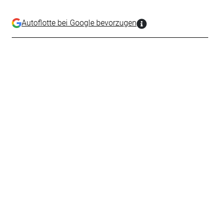
Autoflotte bei Google bevorzugen