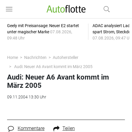
Geely mit Preisansage: Neuer E2 startet
ADAC analysiert Lade
unter magischer Marke
07.08.2026,
spart Strom, Steckdo
09:48 Uhr
07.08.2026, 09:47 Uh
Home
Nachrichten
Autohersteller
Audi: Neuer A6 Avant kommt im März 2005
Audi: Neuer A6 Avant kommt im
März 2005
09.11.2004 13:30 Uhr
Kommentare
Teilen