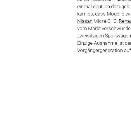
einmal deutlich dazugele
kam es, dass Modelle w
Nissan
Micra C+C,
Renau
vom Markt verschwunden 
zweisitzigen
Sportwage
Einzige Ausnahme ist de
Vorgängergeneration auf 