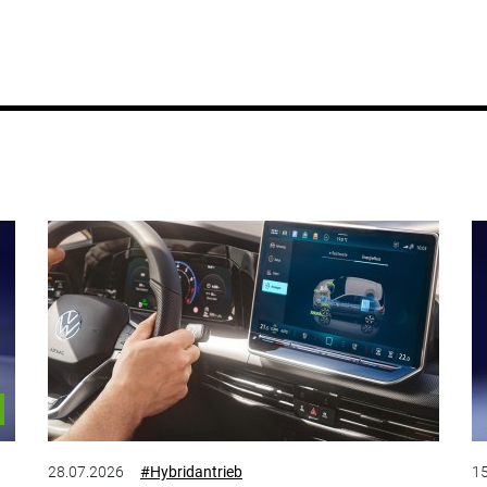
28.07.2026
#Hybridantrieb
15