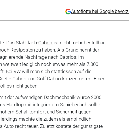
Autoflotte bei Google bevor
te. Das Stahldach-
Cabrio
ist nicht mehr bestellbar,
 noch Restposten zu haben. Als Grund nennt der
tagnierende Nachfrage nach Cabrios; im
 weltweit lediglich noch etwas mehr als 7.000
ft. Bei VW will man sich stattdessen auf die
eetle Cabrio und Golf Cabrio konzentrieren. Einen
oll es nicht geben.
r mit der aufwendigen Dachmechanik wurde 2006
iges Hardtop mit integriertem Schiebedach sollte
it hohem Schallkomfort und
Sicherheit
gegen
llerdings machte die zudem als empfindlich
 Auto recht teuer. Zuletzt kostete der günstigste