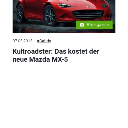
Bildergalerie
07.05.2015
#Cabrio
Kultroadster: Das kostet der
neue Mazda MX-5