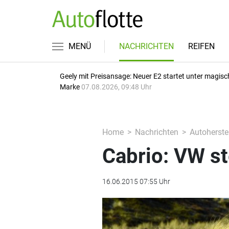
MENÜ
NACHRICHTEN
REIFEN
Geely mit Preisansage: Neuer E2 startet unter magisc
Marke
07.08.2026, 09:48 Uhr
Home
Nachrichten
Autoherstel
Cabrio: VW st
16.06.2015 07:55 Uhr