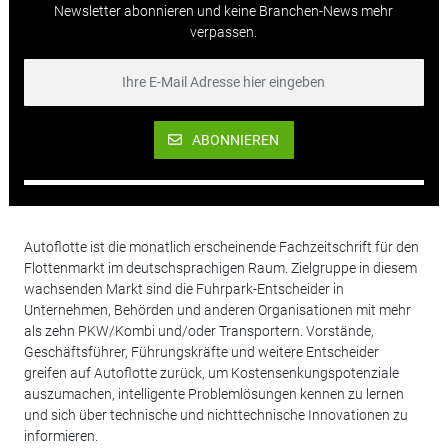
Newsletter abonnieren und keine Branchen-News mehr
verpassen.
ABONNIEREN
Autoflotte ist die monatlich erscheinende Fachzeitschrift für den
Flottenmarkt im deutschsprachigen Raum. Zielgruppe in diesem
wachsenden Markt sind die Fuhrpark-Entscheider in
Unternehmen, Behörden und anderen Organisationen mit mehr
als zehn PKW/Kombi und/oder Transportern. Vorstände,
Geschäftsführer, Führungskräfte und weitere Entscheider
greifen auf Autoflotte zurück, um Kostensenkungspotenziale
auszumachen, intelligente Problemlösungen kennen zu lernen
und sich über technische und nichttechnische Innovationen zu
informieren.