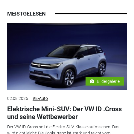
MEISTGELESEN
Bildergalerie
02.08.2026
#E-Auto
Elektrische Mini-SUV: Der VW ID .Cross
und seine Wettbewerber
Der VW ID. Cross soll die Elektro-SUV-Klasse aufmischen. Das
wird nicht leicht: Die Konkurrenz ist stark und reicht vom