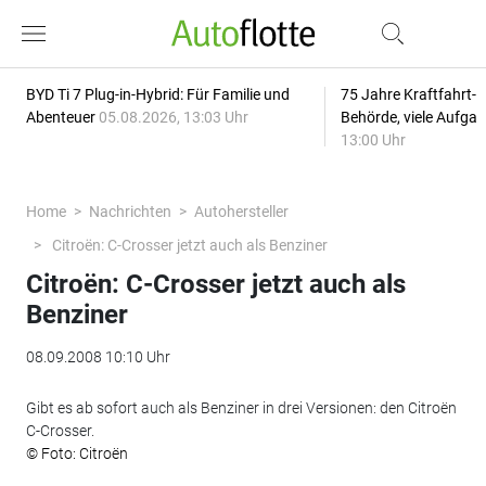
BYD Ti 7 Plug-in-Hybrid: Für Familie und
75 Jahre Kraftfahrt-
Abenteuer
05.08.2026, 13:03 Uhr
Behörde, viele Aufga
13:00 Uhr
Home
Nachrichten
Autohersteller
Citroën: C-Crosser jetzt auch als Benziner
Citroën: C-Crosser jetzt auch als
Benziner
08.09.2008 10:10 Uhr
Gibt es ab sofort auch als Benziner in drei Versionen: den Citroën
C-Crosser.
© Foto: Citroën