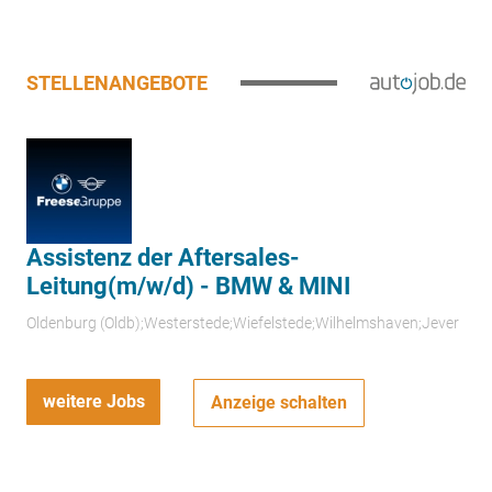
STELLENANGEBOTE
Assistenz der Aftersales-
Leitung(m/w/d) - BMW & MINI
Oldenburg (Oldb);Westerstede;Wiefelstede;Wilhelmshaven;Jever
weitere Jobs
Anzeige schalten