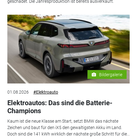
geschadet. Die Jahresproduktion ist bereits ausverkauft.
Bildergalerie
01.08.2026
#Elektroauto
Elektroautos: Das sind die Batterie-
Champions
Kaum ist die neue Klasse am Start, setzt BMW das nächste
Zeichen und baut für den iX5 den gewaltigsten Akku im Land.
Doch sind die 141 kWh wirklich der nächste große Schritt für die...