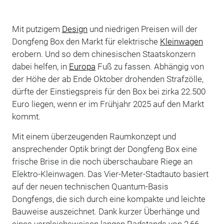
Mit putzigem
Design
und niedrigen Preisen will der
Dongfeng Box den Markt für elektrische
Kleinwagen
erobern. Und so dem chinesischen Staatskonzern
dabei helfen, in
Europa
Fuß zu fassen. Abhängig von
der Höhe der ab Ende Oktober drohenden Strafzölle,
dürfte der Einstiegspreis für den Box bei zirka 22.500
Euro liegen, wenn er im Frühjahr 2025 auf den Markt
kommt.
Mit einem überzeugenden Raumkonzept und
ansprechender Optik bringt der Dongfeng Box eine
frische Brise in die noch überschaubare Riege an
Elektro-Kleinwagen. Das Vier-Meter-Stadtauto basiert
auf der neuen technischen Quantum-Basis
Dongfengs, die sich durch eine kompakte und leichte
Bauweise auszeichnet. Dank kurzer Überhänge und
eines vergleichsweisen langen Radstands von 2,66