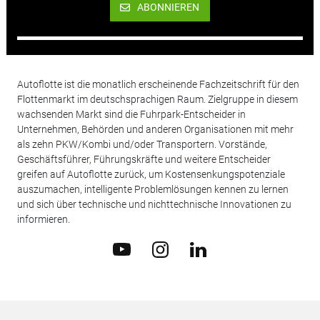
ABONNIEREN
Autoflotte ist die monatlich erscheinende Fachzeitschrift für den
Flottenmarkt im deutschsprachigen Raum. Zielgruppe in diesem
wachsenden Markt sind die Fuhrpark-Entscheider in
Unternehmen, Behörden und anderen Organisationen mit mehr
als zehn PKW/Kombi und/oder Transportern. Vorstände,
Geschäftsführer, Führungskräfte und weitere Entscheider
greifen auf Autoflotte zurück, um Kostensenkungspotenziale
auszumachen, intelligente Problemlösungen kennen zu lernen
und sich über technische und nichttechnische Innovationen zu
informieren.