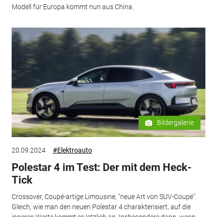
Modell für Europa kommt nun aus China.
Bildergalerie
20.09.2024
#Elektroauto
Polestar 4 im Test: Der mit dem Heck-
Tick
Crossover, Coupé-artige Limousine, "neue Art von SUV-Coupé".
Gleich, wie man den neuen Polestar 4 charakterisiert, auf die
inneren Werte kommt es letzlich an. Insbesondere dann, wenn...