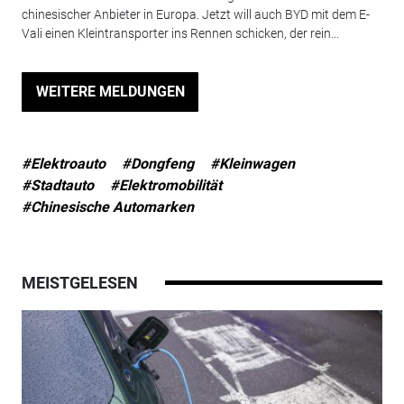
chinesischer Anbieter in Europa. Jetzt will auch BYD mit dem E-
Vali einen Kleintransporter ins Rennen schicken, der rein...
WEITERE MELDUNGEN
#Elektroauto
#Dongfeng
#Kleinwagen
#Stadtauto
#Elektromobilität
#Chinesische Automarken
MEISTGELESEN