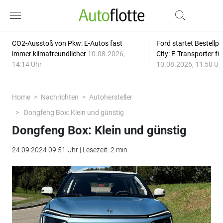
CO2-Ausstoß von Pkw: E-Autos fast
Ford startet Bestellph
immer klimafreundlicher
10.08.2026,
City: E-Transporter f
14:14 Uhr
10.08.2026, 11:50 Uh
Home
Nachrichten
Autohersteller
Dongfeng Box: Klein und günstig
Dongfeng Box: Klein und günstig
24.09.2024 09:51 Uhr | Lesezeit: 2 min