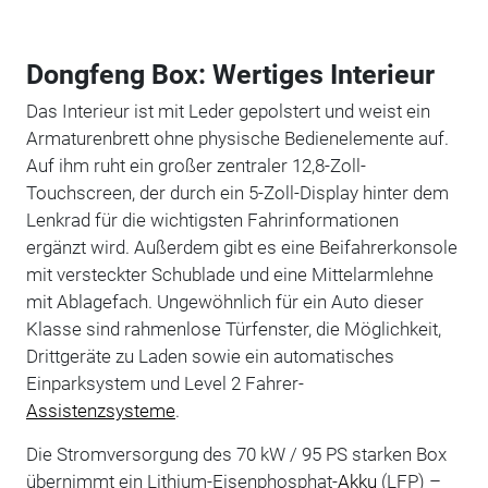
Dongfeng Box: Wertiges Interieur
Das Interieur ist mit Leder gepolstert und weist ein
Armaturenbrett ohne physische Bedienelemente auf.
Auf ihm ruht ein großer zentraler 12,8-Zoll-
Touchscreen, der durch ein 5-Zoll-Display hinter dem
Lenkrad für die wichtigsten Fahrinformationen
ergänzt wird. Außerdem gibt es eine Beifahrerkonsole
mit versteckter Schublade und eine Mittelarmlehne
mit Ablagefach. Ungewöhnlich für ein Auto dieser
Klasse sind rahmenlose Türfenster, die Möglichkeit,
Drittgeräte zu Laden sowie ein automatisches
Einparksystem und Level 2 Fahrer-
Assistenzsysteme
.
Die Stromversorgung des 70 kW / 95 PS starken Box
übernimmt ein Lithium-Eisenphosphat-
Akku
(LFP) –