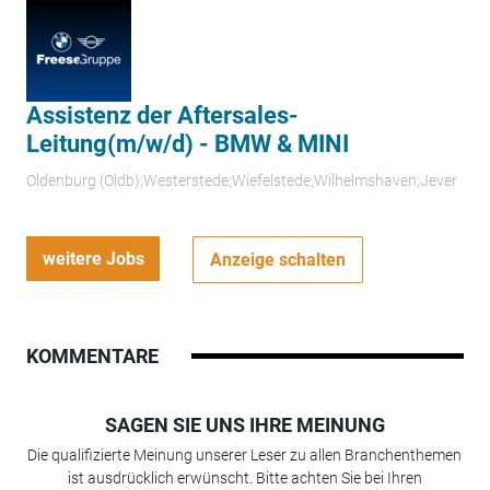
Assistenz der Aftersales-
Leitung(m/w/d) - BMW & MINI
Oldenburg (Oldb);Westerstede;Wiefelstede;Wilhelmshaven;Jever
weitere Jobs
Anzeige schalten
KOMMENTARE
SAGEN SIE UNS IHRE MEINUNG
Die qualifizierte Meinung unserer Leser zu allen Branchenthemen
ist ausdrücklich erwünscht. Bitte achten Sie bei Ihren