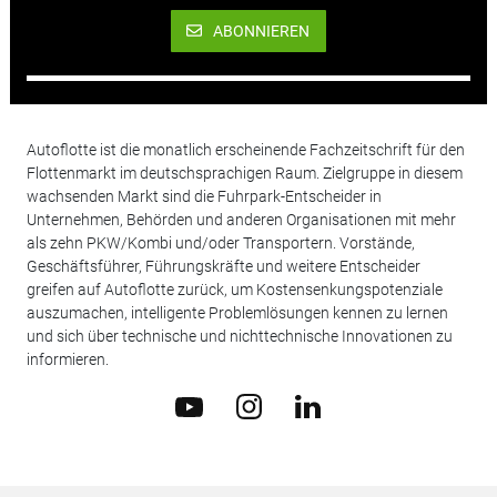
ABONNIEREN
Autoflotte ist die monatlich erscheinende Fachzeitschrift für den
Flottenmarkt im deutschsprachigen Raum. Zielgruppe in diesem
wachsenden Markt sind die Fuhrpark-Entscheider in
Unternehmen, Behörden und anderen Organisationen mit mehr
als zehn PKW/Kombi und/oder Transportern. Vorstände,
Geschäftsführer, Führungskräfte und weitere Entscheider
greifen auf Autoflotte zurück, um Kostensenkungspotenziale
auszumachen, intelligente Problemlösungen kennen zu lernen
und sich über technische und nichttechnische Innovationen zu
informieren.