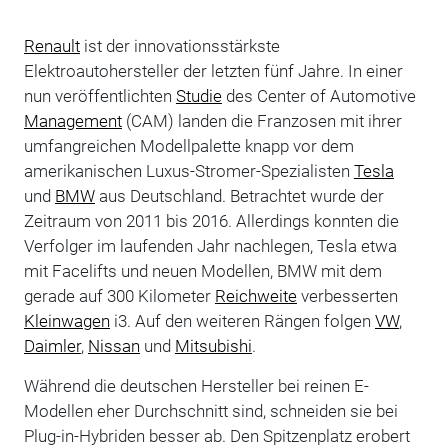
Renault
ist der innovationsstärkste
Elektroautohersteller der letzten fünf Jahre. In einer
nun veröffentlichten
Studie
des Center of Automotive
Management
(CAM) landen die Franzosen mit ihrer
umfangreichen Modellpalette knapp vor dem
amerikanischen Luxus-Stromer-Spezialisten
Tesla
und
BMW
aus Deutschland. Betrachtet wurde der
Zeitraum von 2011 bis 2016. Allerdings konnten die
Verfolger im laufenden Jahr nachlegen, Tesla etwa
mit Facelifts und neuen Modellen, BMW mit dem
gerade auf 300 Kilometer
Reichweite
verbesserten
Kleinwagen
i3. Auf den weiteren Rängen folgen
VW
,
Daimler
,
Nissan
und
Mitsubishi
.
Während die deutschen Hersteller bei reinen E-
Modellen eher Durchschnitt sind, schneiden sie bei
Plug-in-Hybriden besser ab. Den Spitzenplatz erobert