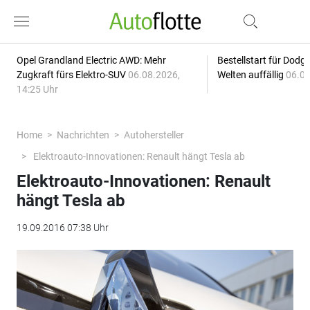
Opel Grandland Electric AWD: Mehr
Bestellstart für Dodg
Zugkraft fürs Elektro-SUV
06.08.2026,
Welten auffällig
06.08
14:25 Uhr
Home
Nachrichten
Autohersteller
Elektroauto-Innovationen: Renault hängt Tesla ab
Elektroauto-Innovationen: Renault
hängt Tesla ab
19.09.2016 07:38 Uhr