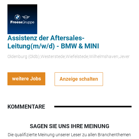
Assistenz der Aftersales-
Leitung(m/w/d) - BMW & MINI
Oldenburg (Oldb);Westerstede;Wiefelstede;Wilhelmshaven;Jever
weitere Jobs
Anzeige schalten
KOMMENTARE
SAGEN SIE UNS IHRE MEINUNG
Die qualifizierte Meinung unserer Leser zu allen Branchenthemen