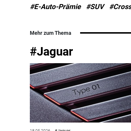
#E-Auto-Prämie
#SUV
#Cross
Mehr zum Thema
#Jaguar
18.05.2026
#Jaguar