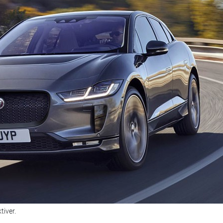
tiver.