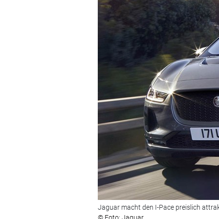
Jaguar macht den I-Pace preislich attrak
© Foto: Jaguar