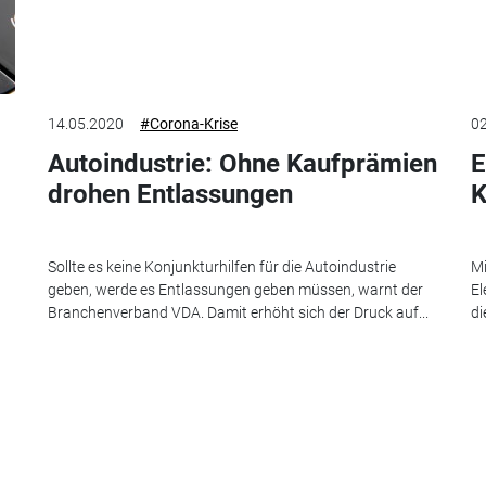
14.05.2020
#Corona-Krise
02
Autoindustrie: Ohne Kaufprämien
E
drohen Entlassungen
K
Sollte es keine Konjunkturhilfen für die Autoindustrie
Mi
geben, werde es Entlassungen geben müssen, warnt der
El
Branchenverband VDA. Damit erhöht sich der Druck auf...
di