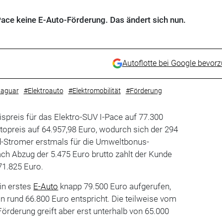
Pace keine E-Auto-Förderung. Das ändert sich nun.
Autoflotte bei Google bevor
aguar
#Elektroauto
#Elektromobilität
#Förderung
ispreis für das Elektro-SUV I-Pace auf 77.300
ttopreis auf 64.957,98 Euro, wodurch sich der 294
ad-Stromer erstmals für die Umweltbonus-
Nach Abzug der 5.475 Euro brutto zahlt der Kunde
1.825 Euro.
ein erstes
E-Auto
knapp 79.500 Euro aufgerufen,
 rund 66.800 Euro entspricht. Die teilweise vom
Förderung greift aber erst unterhalb von 65.000