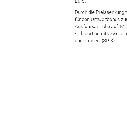
Euro.
Durch die Preissenkung t
für den Umweltbonus zus
Ausfuhrkontrolle auf. M
sich dort bereits zwei d
und Preisen. (SP-X)