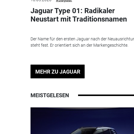
Jaguar Type 01: Radikaler
Neustart mit Traditionsnamen
Der Name für den ersten Jaguar nach der Neuausrichtu
steht fest. Er orientiert sich an der Markengeschichte.
MEHR ZU JAGUAR
MEISTGELESEN