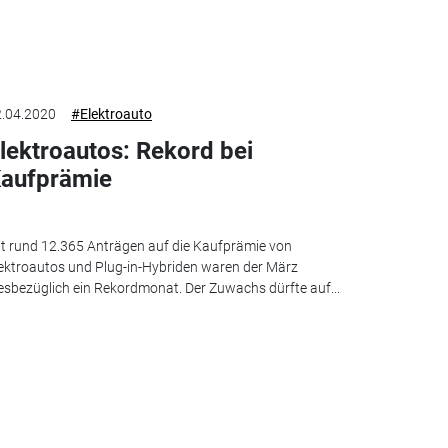
.04.2020
#Elektroauto
lektroautos: Rekord bei
aufprämie
t rund 12.365 Anträgen auf die Kaufprämie von
ektroautos und Plug-in-Hybriden waren der März
esbezüglich ein Rekordmonat. Der Zuwachs dürfte auf...