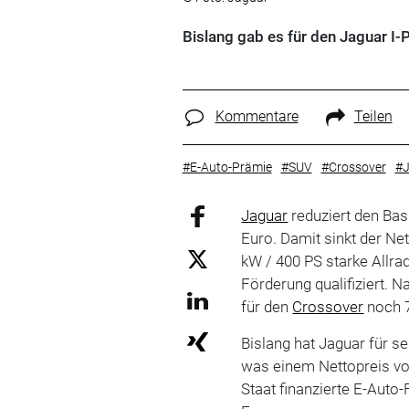
Bislang gab es für den Jaguar I-
Kommentare
Teilen
#E-Auto-Prämie
#SUV
#Crossover
#J
Jaguar
reduziert den Bas
Euro. Damit sinkt der Ne
kW / 400 PS starke Allr
Förderung qualifiziert. 
für den
Crossover
noch 7
Bislang hat Jaguar für s
was einem Nettopreis von
Staat finanzierte E-Auto-