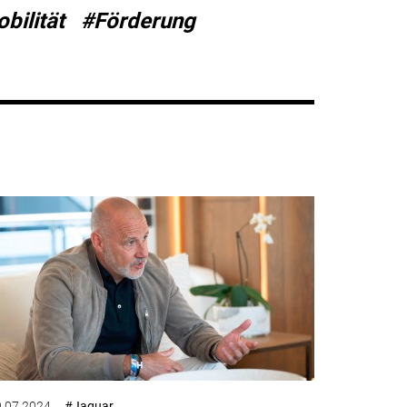
bilität
#Förderung
.07.2024
#Jaguar