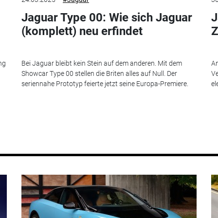
Jaguar Type 00: Wie sich Jaguar
J
(komplett) neu erfindet
Z
ng
Bei Jaguar bleibt kein Stein auf dem anderen. Mit dem
An
Showcar Type 00 stellen die Briten alles auf Null. Der
Ve
seriennahe Prototyp feierte jetzt seine Europa-Premiere.
el