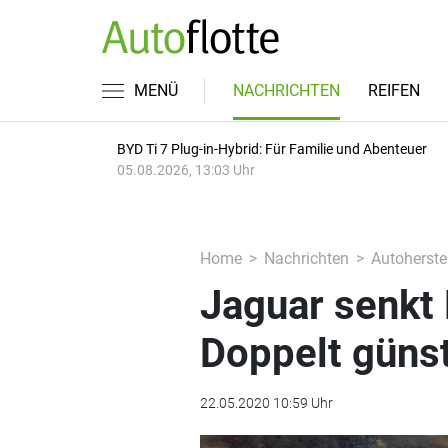
MENÜ
NACHRICHTEN
REIFEN
BYD Ti 7 Plug-in-Hybrid: Für Familie und Abenteuer
05.08.2026, 13:03 Uhr
Home
Nachrichten
Autoherstel
Jaguar senkt 
Doppelt güns
22.05.2020 10:59 Uhr