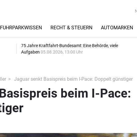
FUHRPARKWISSEN
RECHT & STEUERN
AUTOMARKEN
75 Jahre Kraftfahrt-Bundesamt: Eine Behörde, viele
Aufgaben
05.08.2026, 13:00 Uhr
ler
Jaguar senkt Basispreis beim I-Pace: Doppelt günstiger
Basispreis beim I-Pace:
tiger