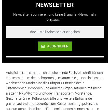
NEWSLETTER
Newsletter abonnieren und keine Branchen-News mehr
verpassen.
ABONNIEREN
Autoflotte ist die monatlich erscheinende Fachzeitschrift für den
Flottenmarkt im deutschsprachigen Raum. Zielgruppe in diesem
wachsenden Markt sind die Fuhrpark-Entscheider in
Unternehmen, Behörden und anderen Organisationen mit mehr
als zehn PKW/Kombi und/oder Transportern. Vorstände,
Geschäftsführer, Führungskräfte und weitere Entscheider
greifen auf Autoflotte zurück, um Kostensenkungspotenziale
auszumachen, intelligente Problemlösungen kennen zu lernen