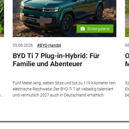
Bildergalerie
05.08.2026
#BYD-Handel
06
BYD Ti 7 Plug-in-Hybrid: Für
O
Familie und Abenteuer
M
Fünf Meter lang, sieben Sitze und bis zu 119 Kilometer rein
32
elektrische Reichweite: Der BYD Ti 7 ist vielseitig talentiert
El
..
und vermutlich 2027 auch in Deutschland erhältlich.
be