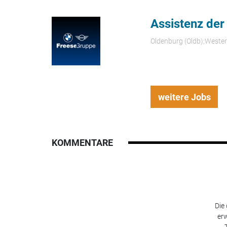
Assistenz der
Oldenburg (Oldb);Weste
weitere Jobs
KOMMENTARE
Die
erw