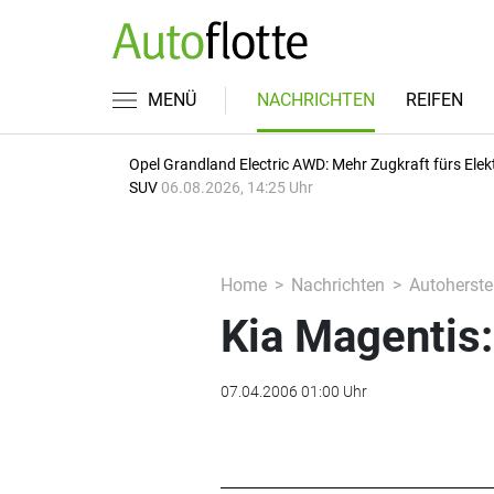
MENÜ
NACHRICHTEN
REIFEN
Opel Grandland Electric AWD: Mehr Zugkraft fürs Elek
SUV
06.08.2026, 14:25 Uhr
Home
Nachrichten
Autoherstel
Kia Magentis:
07.04.2006 01:00 Uhr