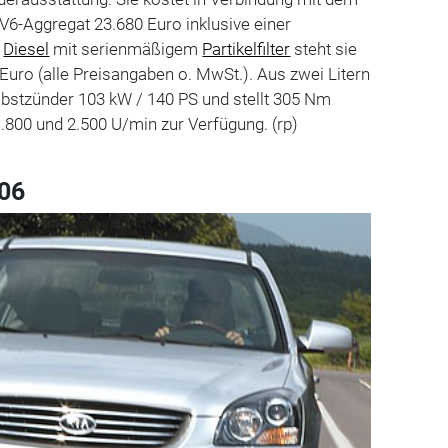
V6-Aggregat 23.680 Euro inklusive einer
m
Diesel
mit serienmäßigem
Partikelfilter
steht sie
 Euro (alle Preisangaben o. MwSt.). Aus zwei Litern
bstzünder 103 kW / 140 PS und stellt 305 Nm
00 und 2.500 U/min zur Verfügung. (rp)
006