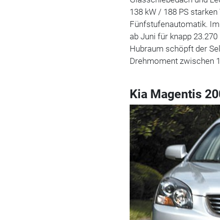
138 kW / 188 PS starken 
Fünfstufenautomatik. I
ab Juni für knapp 23.270
Hubraum schöpft der Sel
Drehmoment zwischen 1.8
Kia Magentis 2