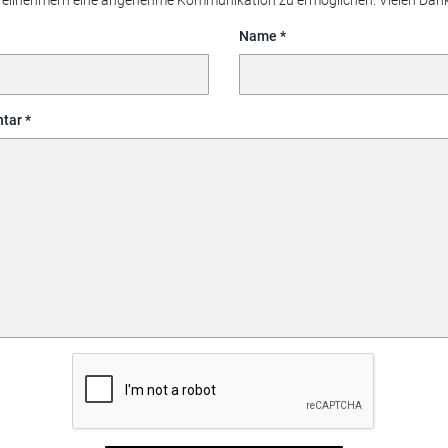
Teilnehmern eine angenehme Kommunikation zu ermöglichen. Vielen Dank
Name
tar