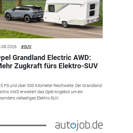
.08.2026
#SUV
pel Grandland Electric AWD:
ehr Zugkraft fürs Elektro-SUV
5 PS und über 500 Kilometer Reichweite: Der Grandland
ectric AWD erweitert das Opel-Angebot um ein
sonders vielseitiges Elektro-SUV.