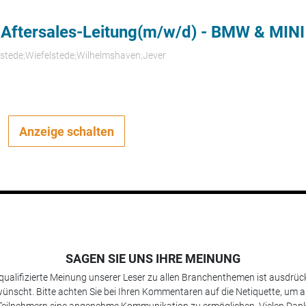
 Aftersales-Leitung(m/w/d) - BMW & MINI
rstede;Wiefelstede;Wilhelmshaven;Jever
Anzeige schalten
SAGEN SIE UNS IHRE MEINUNG
 qualifizierte Meinung unserer Leser zu allen Branchenthemen ist ausdrück
ünscht. Bitte achten Sie bei Ihren Kommentaren auf die Netiquette, um a