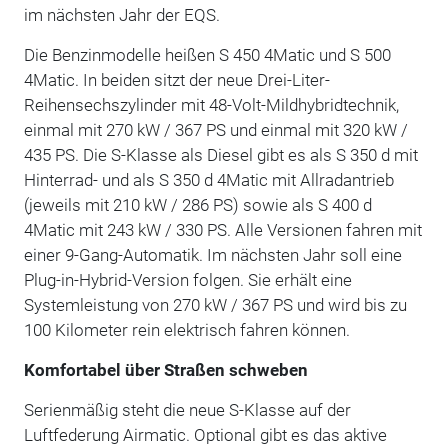
im nächsten Jahr der EQS.
Die Benzinmodelle heißen S 450 4Matic und S 500
4Matic. In beiden sitzt der neue Drei-Liter-
Reihensechszylinder mit 48-Volt-Mildhybridtechnik,
einmal mit 270 kW / 367 PS und einmal mit 320 kW /
435 PS. Die S-Klasse als Diesel gibt es als S 350 d mit
Hinterrad- und als S 350 d 4Matic mit Allradantrieb
(jeweils mit 210 kW / 286 PS) sowie als S 400 d
4Matic mit 243 kW / 330 PS. Alle Versionen fahren mit
einer 9-Gang-Automatik. Im nächsten Jahr soll eine
Plug-in-Hybrid-Version folgen. Sie erhält eine
Systemleistung von 270 kW / 367 PS und wird bis zu
100 Kilometer rein elektrisch fahren können.
Komfortabel über Straßen schweben
Serienmäßig steht die neue S-Klasse auf der
Luftfederung Airmatic. Optional gibt es das aktive