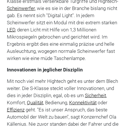
Klasse erstmals versenkbare Türgriffe und Hightech-
Scheinwerfer
, wie es sie in der Branche bislang nicht
gab. Es nennt sich "Digital Light". In jedem
Scheinwerfer sitzt ein Modul mit drei extrem starken
LED
, deren Licht mit Hilfe von 1,3 Millionen
Mikrospiegeln gebrochen und gerichtet wird. Im
Ergebnis ergibt dies eine einmalig präzise und helle
Ausleuchtung, wogegen normale Scheinwerfer fast
wirken wie eine müde Taschenlampe.
Innovationen in jeglicher Disziplin
Mit noch viel mehr Hightech geht es unter dem Blech
weiter. Die S-Klasse steckt voller Innovationen, und
dies in jeder Disziplin, egal, ob es um
Sicherheit
,
Komfort,
Qualität
, Bedienung,
Konnektivität
oder
Effizienz
geht. "Es ist unser Anspruch, das beste
Automobil der Welt zu bauen", sagt Konzernchef Ola
Källenius. Nie zuvor standen dabei der Fahrer und die