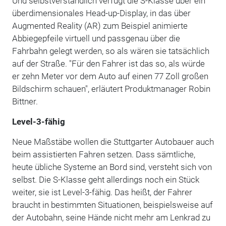
Und selbstverständlich verfügt die S-Klasse über ein
überdimensionales Head-up-Display, in das über
Augmented Reality (AR) zum Beispiel animierte
Abbiegepfeile virtuell und passgenau über die
Fahrbahn gelegt werden, so als wären sie tatsächlich
auf der Straße. "Für den Fahrer ist das so, als würde
er zehn Meter vor dem Auto auf einen 77 Zoll großen
Bildschirm schauen", erläutert Produktmanager Robin
Bittner.
Level-3-fähig
Neue Maßstäbe wollen die Stuttgarter Autobauer auch
beim assistierten Fahren setzen. Dass sämtliche,
heute übliche Systeme an Bord sind, versteht sich von
selbst. Die S-Klasse geht allerdings noch ein Stück
weiter, sie ist Level-3-fähig. Das heißt, der Fahrer
braucht in bestimmten Situationen, beispielsweise auf
der Autobahn, seine Hände nicht mehr am Lenkrad zu