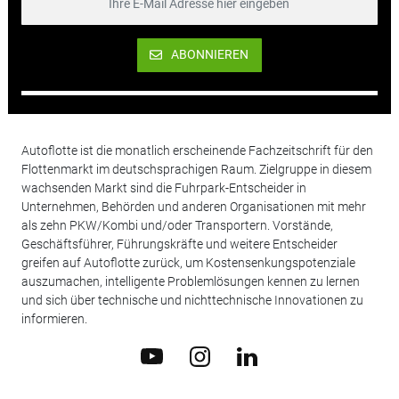
ABONNIEREN
Autoflotte ist die monatlich erscheinende Fachzeitschrift für den
Flottenmarkt im deutschsprachigen Raum. Zielgruppe in diesem
wachsenden Markt sind die Fuhrpark-Entscheider in
Unternehmen, Behörden und anderen Organisationen mit mehr
als zehn PKW/Kombi und/oder Transportern. Vorstände,
Geschäftsführer, Führungskräfte und weitere Entscheider
greifen auf Autoflotte zurück, um Kostensenkungspotenziale
auszumachen, intelligente Problemlösungen kennen zu lernen
und sich über technische und nichttechnische Innovationen zu
informieren.