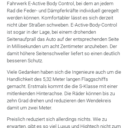
Fahrwerk E-Active Body Control, bei dem an jedem
Rad die Feder- und Dämpferkräfte individuell geregelt
werden können. Komfortabler lässt es sich derzeit
nicht über Straßen schweben. E-Active-Body-Control
ist sogar in der Lage, bei einem drohenden
Seitenaufprall das Auto auf der entsprechenden Seite
in Millisekunden um acht Zentimeter anzuheben. Der
damit höhere Seitenschweller liefert so einen deutlich
besseren Schutz.
Viele Gedanken haben sich die Ingenieure auch um die
Handlichkeit des 5,32 Meter langen Flaggschiffs
gemacht. Erstmals kommt die die S-Klasse mit einer
mitlenkenden Hinterachse. Die Räder können bis zu
zehn Grad drehen und reduzieren den Wendekreis
damit um zwei Meter.
Preislich reduziert sich allerdings nichts. Wie zu
erwarten, gibt es so viel Luxus und Hightech nicht zum