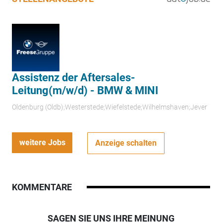
Assistenz der Aftersales-
Leitung(m/w/d) - BMW & MINI
Oldenburg (Oldb);Westerstede;Wiefelstede;Wilhelmshaven;Jever
weitere Jobs
Anzeige schalten
KOMMENTARE
SAGEN SIE UNS IHRE MEINUNG