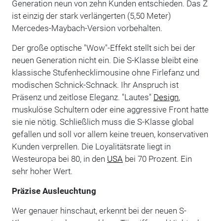
Generation neun von zehn Kunden entschieden. Das Z
ist einzig der stark verlängerten (5,50 Meter)
Mercedes-Maybach-Version vorbehalten.
Der große optische "Wow"-Effekt stellt sich bei der
neuen Generation nicht ein. Die S-Klasse bleibt eine
klassische Stufenhecklimousine ohne Firlefanz und
modischen Schnick-Schnack. Ihr Anspruch ist
Präsenz und zeitlose Eleganz. "Lautes"
Design
,
muskulöse Schultern oder eine aggressive Front hatte
sie nie nötig. Schließlich muss die S-Klasse global
gefallen und soll vor allem keine treuen, konservativen
Kunden verprellen. Die Loyalitätsrate liegt in
Westeuropa bei 80, in den
USA
bei 70 Prozent. Ein
sehr hoher Wert.
Präzise Ausleuchtung
Wer genauer hinschaut, erkennt bei der neuen S-