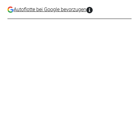
Autoflotte bei Google bevorzugen