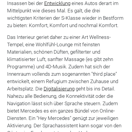
Insassen bei der
Entwicklung
eines Autos derart im
Mittelpunkt wie dieses Mal. Es galt, die drei
wichtigsten Kriterien der S-Klasse wieder in Bestform
zu bieten: Komfort, Komfort und nochmal Komfort.
Das Interieur geriet daher zu einer Art Wellness-
Tempel, eine Wohlfühl-Lounge mit feinsten
Materialien, schönen Düften, gefilterter und
klimatisierter Luft, sanfter Massage (es gibt zehn
Programme) und 4D-Musik. Zudem hat sich der
Innenraum vollends zum sogenannten "third place"
entwickelt, einem Refugium zwischen Zuhause und
Arbeitsplatz. Die
Digitalisierung
geht bis ins Detail.
Nahezu alle Bedienung, die Konnektivität oder die
Navigation lässt sich über Sprache steuern. Zudem
bietet Mercedes es ein ganzes Bündel von Online-
Diensten. Ein "Hey Mercedes" genügt zur jeweiligen
Aktivierung. Der Sprachassistent kann sogar von den