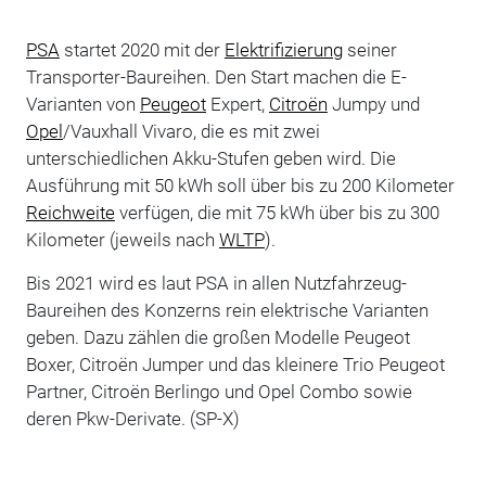
PSA
startet 2020 mit der
Elektrifizierung
seiner
Transporter-Baureihen. Den Start machen die E-
Varianten von
Peugeot
Expert,
Citroën
Jumpy und
Opel
/Vauxhall Vivaro, die es mit zwei
unterschiedlichen Akku-Stufen geben wird. Die
Ausführung mit 50 kWh soll über bis zu 200 Kilometer
Reichweite
verfügen, die mit 75 kWh über bis zu 300
Kilometer (jeweils nach
WLTP
).
Bis 2021 wird es laut PSA in allen Nutzfahrzeug-
Baureihen des Konzerns rein elektrische Varianten
geben. Dazu zählen die großen Modelle Peugeot
Boxer,
Citroën
Jumper und das kleinere Trio Peugeot
Partner,
Citroën
Berlingo und Opel Combo sowie
deren Pkw-Derivate. (SP-X)