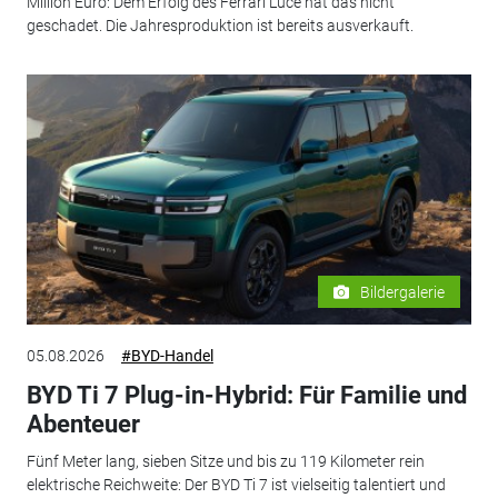
Million Euro: Dem Erfolg des Ferrari Luce hat das nicht
geschadet. Die Jahresproduktion ist bereits ausverkauft.
Bildergalerie
05.08.2026
#BYD-Handel
BYD Ti 7 Plug-in-Hybrid: Für Familie und
Abenteuer
Fünf Meter lang, sieben Sitze und bis zu 119 Kilometer rein
elektrische Reichweite: Der BYD Ti 7 ist vielseitig talentiert und