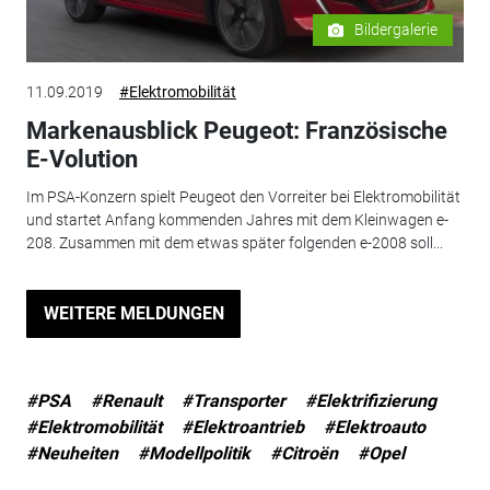
Bildergalerie
11.09.2019
#Elektromobilität
Markenausblick Peugeot: Französische
E-Volution
Im PSA-Konzern spielt Peugeot den Vorreiter bei Elektromobilität
und startet Anfang kommenden Jahres mit dem Kleinwagen e-
208. Zusammen mit dem etwas später folgenden e-2008 soll...
WEITERE MELDUNGEN
#PSA
#Renault
#Transporter
#Elektrifizierung
#Elektromobilität
#Elektroantrieb
#Elektroauto
#Neuheiten
#Modellpolitik
#Citroën
#Opel