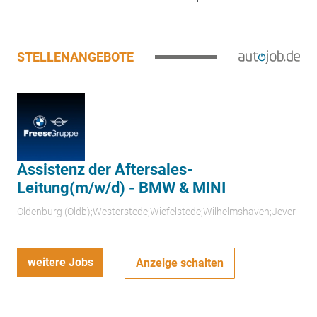
STELLENANGEBOTE
Assistenz der Aftersales-
Leitung(m/w/d) - BMW & MINI
Oldenburg (Oldb);Westerstede;Wiefelstede;Wilhelmshaven;Jever
weitere Jobs
Anzeige schalten