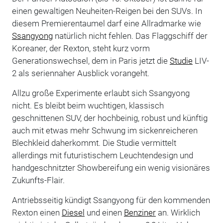
einen gewaltigen Neuheiten-Reigen bei den SUVs. In
diesem Premierentaumel darf eine Allradmarke wie
Ssangyong
natürlich nicht fehlen. Das Flaggschiff der
Koreaner, der Rexton, steht kurz vorm
Generationswechsel, dem in Paris jetzt die
Studie
LIV-
2 als seriennaher Ausblick vorangeht.
Allzu große Experimente erlaubt sich Ssangyong
nicht. Es bleibt beim wuchtigen, klassisch
geschnittenen SUV, der hochbeinig, robust und künftig
auch mit etwas mehr Schwung im sickenreicheren
Blechkleid daherkommt. Die Studie vermittelt
allerdings mit futuristischem Leuchtendesign und
handgeschnitzter Showbereifung ein wenig visionäres
Zukunfts-Flair.
Antriebsseitig kündigt Ssangyong für den kommenden
Rexton einen
Diesel
und einen
Benziner
an. Wirklich