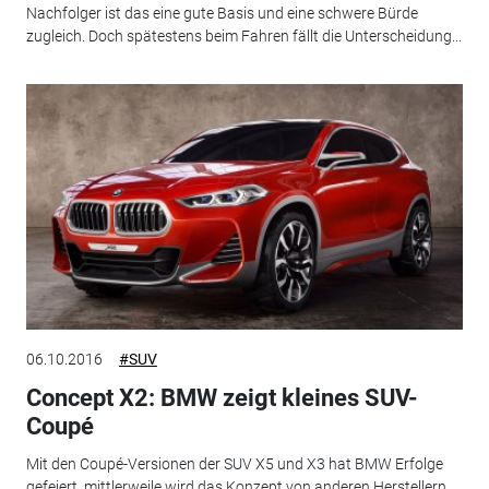
Nachfolger ist das eine gute Basis und eine schwere Bürde
zugleich. Doch spätestens beim Fahren fällt die Unterscheidung...
06.10.2016
#SUV
Concept X2: BMW zeigt kleines SUV-
Coupé
Mit den Coupé-Versionen der SUV X5 und X3 hat BMW Erfolge
gefeiert, mittlerweile wird das Konzept von anderen Herstellern