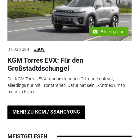
Bildergalerie
31.03.2024
#SUV
KGM Torres EVX: Für den
Großstadtdschungel
Der KGM Torres EVX fährt im toughen Offroad-Look vor,
allerdings nur mit Frontantrieb. Dafür hat sein E-Antrieb umso
mehr zu bieten.
MEHR ZU KGM / SSANGYONG
MEISTGELESEN