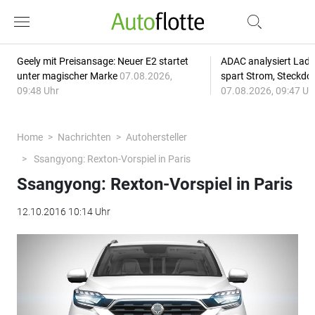
Geely mit Preisansage: Neuer E2 startet
ADAC analysiert Lade
unter magischer Marke
07.08.2026,
spart Strom, Steckdo
09:48 Uhr
07.08.2026, 09:47 Uh
Home
Nachrichten
Autohersteller
Ssangyong: Rexton-Vorspiel in Paris
Ssangyong: Rexton-Vorspiel in Paris
12.10.2016 10:14 Uhr