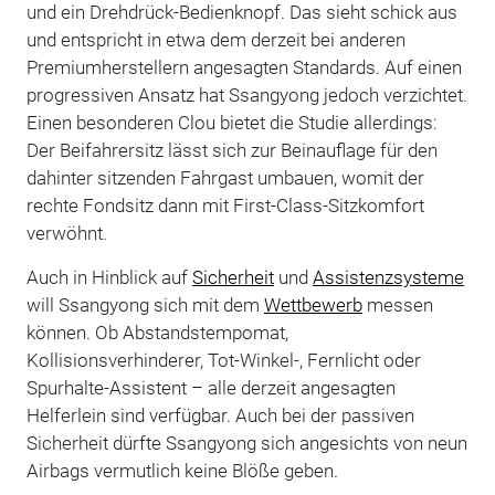
und ein Drehdrück-Bedienknopf. Das sieht schick aus
und entspricht in etwa dem derzeit bei anderen
Premiumherstellern angesagten Standards. Auf einen
progressiven Ansatz hat Ssangyong jedoch verzichtet.
Einen besonderen Clou bietet die Studie allerdings:
Der Beifahrersitz lässt sich zur Beinauflage für den
dahinter sitzenden Fahrgast umbauen, womit der
rechte Fondsitz dann mit First-Class-Sitzkomfort
verwöhnt.
Auch in Hinblick auf
Sicherheit
und
Assistenzsysteme
will Ssangyong sich mit dem
Wettbewerb
messen
können. Ob Abstandstempomat,
Kollisionsverhinderer, Tot-Winkel-, Fernlicht oder
Spurhalte-Assistent – alle derzeit angesagten
Helferlein sind verfügbar. Auch bei der passiven
Sicherheit dürfte Ssangyong sich angesichts von neun
Airbags vermutlich keine Blöße geben.