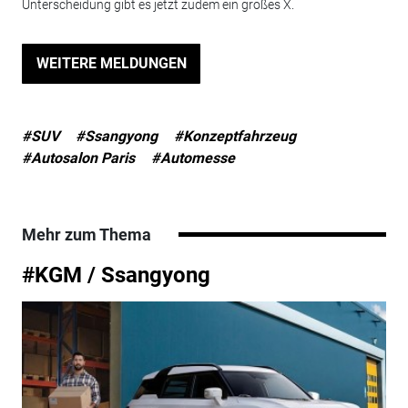
Unterscheidung gibt es jetzt zudem ein großes X.
WEITERE MELDUNGEN
#SUV
#Ssangyong
#Konzeptfahrzeug
#Autosalon Paris
#Automesse
Mehr zum Thema
#KGM / Ssangyong