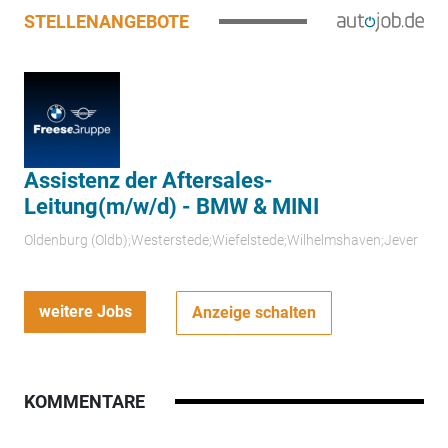
STELLENANGEBOTE
Assistenz der Aftersales-
Leitung(m/w/d) - BMW & MINI
Oldenburg (Oldb);Westerstede;Wiefelstede;Wilhelmshaven;Jever
weitere Jobs
Anzeige schalten
KOMMENTARE