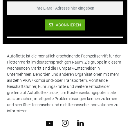
ABONNIEREN
Autoflotte ist die monatlich erscheinende Fachzeitschrift für den
Flottenmarkt im deutschsprachigen Raum. Zielgruppe in diesem
wachsenden Markt sind die Fuhrpark-Entscheider in
Unternehmen, Behörden und anderen Organisationen mit mehr
als zehn PKW/Kombi und/oder Transportern. Vorstände,
Geschäftsführer, Führungskräfte und weitere Entscheider
greifen auf Autoflotte zurück, um Kostensenkungspotenziale
auszumachen, intelligente Problemlösungen kennen zu lernen
und sich über technische und nichttechnische Innovationen zu
informieren.