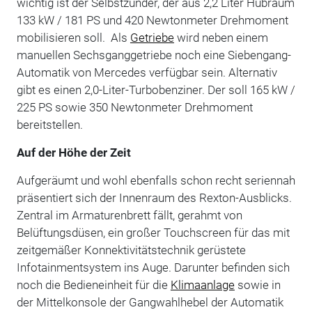
wichtig ist der Selbstzünder, der aus 2,2 Liter Hubraum
133 kW / 181 PS und 420 Newtonmeter Drehmoment
mobilisieren soll. Als
Getriebe
wird neben einem
manuellen Sechsganggetriebe noch eine Siebengang-
Automatik von Mercedes verfügbar sein. Alternativ
gibt es einen 2,0-Liter-Turbobenziner. Der soll 165 kW /
225 PS sowie 350 Newtonmeter Drehmoment
bereitstellen.
Auf der Höhe der Zeit
Aufgeräumt und wohl ebenfalls schon recht seriennah
präsentiert sich der Innenraum des Rexton-Ausblicks.
Zentral im Armaturenbrett fällt, gerahmt von
Belüftungsdüsen, ein großer Touchscreen für das mit
zeitgemäßer Konnektivitätstechnik gerüstete
Infotainmentsystem ins Auge. Darunter befinden sich
noch die Bedieneinheit für die
Klimaanlage
sowie in
der Mittelkonsole der Gangwahlhebel der Automatik