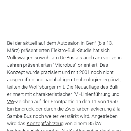
Bei der aktuell auf dem Autosalon in Genf (bis 13.
März) präsentierten Elektro-Bulli-Studie hat sich
Volkswagen
sowohl am Ur-Bus als auch am vor zehn
Jahren präsentierten "Microbus" orientiert. Das
Konzept wurde präzisiert und mit 2001 noch nicht
ausgereiften und nachhaltigen Technologien ergänzt,
teilten die Wolfsburger mit. Die Neuauflage des Bulli
erinnert mit charakteristischer "V"-Linienführung und
VW
-Zeichen auf der Frontpartie an den T1 von 1950.
Ein Eindruck, der durch die Zweifarbenlackierung à la
Samba-Bus noch weiter verstärkt wird. Angetrieben
wird das
Konzeptfahrzeug
von einem 85 kW
leistenden Elektromotor. Als Kraftspeicher dient eine