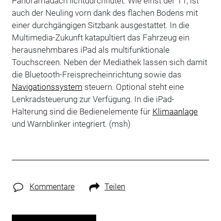
Panoramadach lichtdurchflutet. Wie einst der T1, ist
auch der Neuling vorn dank des flachen Bodens mit
einer durchgängigen Sitzbank ausgestattet. In die
Multimedia-Zukunft katapultiert das Fahrzeug ein
herausnehmbares iPad als multifunktionale
Touchscreen. Neben der Mediathek lassen sich damit
die Bluetooth-Freisprecheinrichtung sowie das
Navigationssystem
steuern. Optional steht eine
Lenkradsteuerung zur Verfügung. In die iPad-
Halterung sind die Bedienelemente für
Klimaanlage
und Warnblinker integriert. (msh)
Kommentare
Teilen