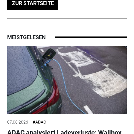
ZUR STARTSEITE
MEISTGELESEN
07.08.2026
#ADAC
ADAC analysiert Ladeverluste: Wallbox