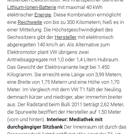
Lithium-Ionen-Batterie
mit maximal 40 kWh
elektrischer
Energie
. Diese Kombination ermöglicht
eine
Reichweite
von bis zu 300 Kilometern, hieß es in
einer Mitteilung. Die Höchstgeschwindigkeit des
Sechssitzers gibt der
Hersteller
mit elektronisch
abgeregelten 140 km/h an. Als Alternative zum
Elektromotor plant VW übrigens zwei
Antriebsaggregate mit 1,0 oder 1,4 Litern Hubraum.
Das Gewicht der Elektrovariante liegt bei 1.450
Kilogramm. Sie erreicht eine Länge von 3,99 Metern,
eine Breite von 1,75 Metern und eine Höhe von 1,70
Meter. Im Vergleich mit dem VW T1 fällt der Neuling
demnach kürzer und niedriger, aber immerhin breiter
aus. Der Radstand beim Bulli 2011 beträgt 2,62 Meter,
die Spurweite beziffert der Hersteller auf 1,50 Meter
(vorn und hinten).
Interieur: Mediathek mit
durchgängiger Sitzbank
Der Innenraum ist durch das