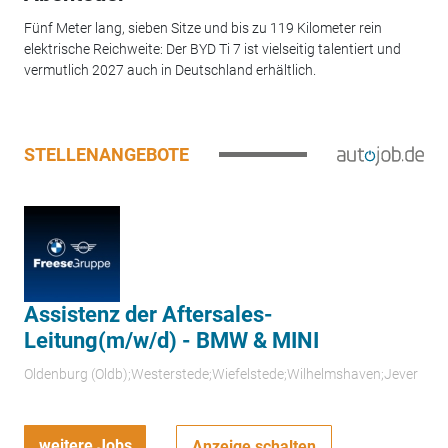
Fünf Meter lang, sieben Sitze und bis zu 119 Kilometer rein
elektrische Reichweite: Der BYD Ti 7 ist vielseitig talentiert und
vermutlich 2027 auch in Deutschland erhältlich.
STELLENANGEBOTE
Assistenz der Aftersales-
Leitung(m/w/d) - BMW & MINI
Oldenburg (Oldb);Westerstede;Wiefelstede;Wilhelmshaven;Jever
weitere Jobs
Anzeige schalten