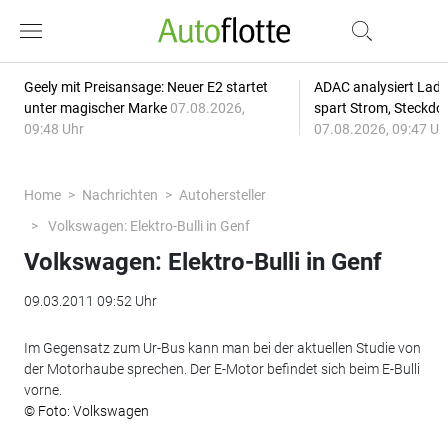
Geely mit Preisansage: Neuer E2 startet
ADAC analysiert Lade
unter magischer Marke
07.08.2026,
spart Strom, Steckdo
09:48 Uhr
07.08.2026, 09:47 Uh
Home
Nachrichten
Autohersteller
Volkswagen: Elektro-Bulli in Genf
Volkswagen: Elektro-Bulli in Genf
09.03.2011 09:52 Uhr
Im Gegensatz zum Ur-Bus kann man bei der aktuellen Studie von
der Motorhaube sprechen. Der E-Motor befindet sich beim E-Bulli
vorne.
© Foto: Volkswagen