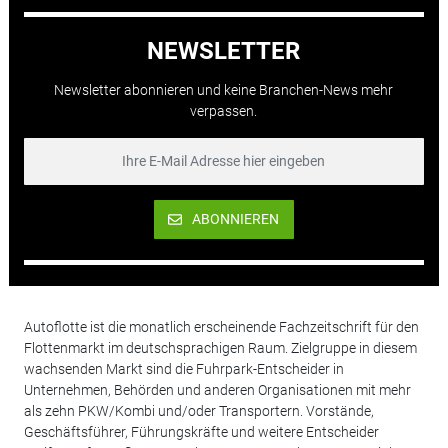
NEWSLETTER
Newsletter abonnieren und keine Branchen-News mehr
verpassen.
ABONNIEREN
Autoflotte ist die monatlich erscheinende Fachzeitschrift für den
Flottenmarkt im deutschsprachigen Raum. Zielgruppe in diesem
wachsenden Markt sind die Fuhrpark-Entscheider in
Unternehmen, Behörden und anderen Organisationen mit mehr
als zehn PKW/Kombi und/oder Transportern. Vorstände,
Geschäftsführer, Führungskräfte und weitere Entscheider