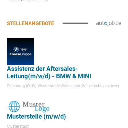
STELLENANGEBOTE
Assistenz der Aftersales-
Leitung(m/w/d) - BMW & MINI
Oldenburg (Oldb);Westerstede;Wiefelstede;Wilhelmshaven;Jever
Musterstelle (m/w/d)
Musterstadt