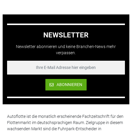
NEWSLETTER
Newsletter abonnieren und keine Branchen-News mehr
verpassen.
ABONNIEREN
Autoflotte ist die monatlich erscheinende Fachzeitschrift für den
Flottenmarkt im deutschsprachigen Raum. Zielgruppe in diesem
wachsenden Markt sind die Fuhrpark-Entscheider in