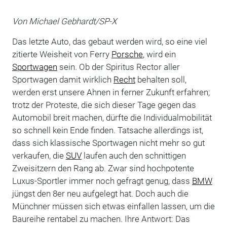
Von Michael Gebhardt/SP-X
Das letzte Auto, das gebaut werden wird, so eine viel
zitierte Weisheit von Ferry
Porsche
, wird ein
Sportwagen
sein. Ob der Spiritus Rector aller
Sportwagen damit wirklich
Recht
behalten soll,
werden erst unsere Ahnen in ferner Zukunft erfahren;
trotz der Proteste, die sich dieser Tage gegen das
Automobil breit machen, dürfte die Individualmobilität
so schnell kein Ende finden. Tatsache allerdings ist,
dass sich klassische Sportwagen nicht mehr so gut
verkaufen, die
SUV
laufen auch den schnittigen
Zweisitzern den Rang ab. Zwar sind hochpotente
Luxus-Sportler immer noch gefragt genug, dass
BMW
jüngst den 8er neu aufgelegt hat. Doch auch die
Münchner müssen sich etwas einfallen lassen, um die
Baureihe rentabel zu machen. Ihre Antwort: Das