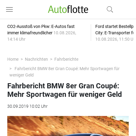
CO2-Ausstoß von Pkw: E-Autos fast
Ford startet Bestellph
immer klimafreundlicher
10.08.2026,
City: E-Transporter f
14:14 Uhr
10.08.2026, 11:50 Uh
Home
Nachrichten
Fahrberichte
Fahrbericht BMW 8er Gran Coupé: Mehr Sportwagen für
weniger Geld
Fahrbericht BMW 8er Gran Coupé:
Mehr Sportwagen für weniger Geld
30.09.2019 10:02 Uhr