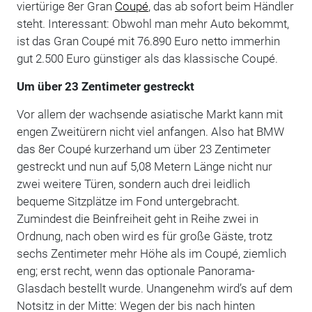
viertürige 8er Gran
Coupé
, das ab sofort beim Händler
steht. Interessant: Obwohl man mehr Auto bekommt,
ist das Gran Coupé mit 76.890 Euro netto immerhin
gut 2.500 Euro günstiger als das klassische Coupé.
Um über 23 Zentimeter gestreckt
Vor allem der wachsende asiatische Markt kann mit
engen Zweitürern nicht viel anfangen. Also hat BMW
das 8er Coupé kurzerhand um über 23 Zentimeter
gestreckt und nun auf 5,08 Metern Länge nicht nur
zwei weitere Türen, sondern auch drei leidlich
bequeme Sitzplätze im Fond untergebracht.
Zumindest die Beinfreiheit geht in Reihe zwei in
Ordnung, nach oben wird es für große Gäste, trotz
sechs Zentimeter mehr Höhe als im Coupé, ziemlich
eng; erst recht, wenn das optionale Panorama-
Glasdach bestellt wurde. Unangenehm wird’s auf dem
Notsitz in der Mitte: Wegen der bis nach hinten