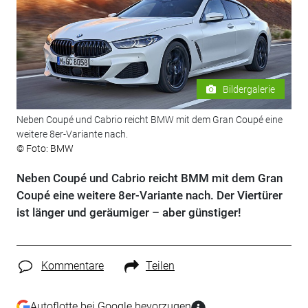
Bildergalerie
Neben Coupé und Cabrio reicht BMW mit dem Gran Coupé eine
weitere 8er-Variante nach.
© Foto: BMW
Neben Coupé und Cabrio reicht BMM mit dem Gran
Coupé eine weitere 8er-Variante nach. Der Viertürer
ist länger und geräumiger – aber günstiger!
Kommentare
Teilen
Autoflotte bei Google bevorzugen