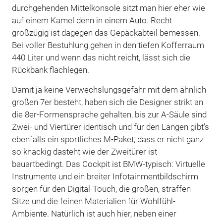
durchgehenden Mittelkonsole sitzt man hier eher wie
auf einem Kamel denn in einem Auto. Recht
großzügig ist dagegen das Gepäckabteil bemessen.
Bei voller Bestuhlung gehen in den tiefen Kofferraum
440 Liter und wenn das nicht reicht, lässt sich die
Rückbank flachlegen.
Damit ja keine Verwechslungsgefahr mit dem ähnlich
großen 7er besteht, haben sich die Designer strikt an
die 8er-Formensprache gehalten, bis zur A-Säule sind
Zwei- und Viertürer identisch und für den Langen gibt’s
ebenfalls ein sportliches M-Paket; dass er nicht ganz
so knackig dasteht wie der Zweitürer ist
bauartbedingt. Das Cockpit ist BMW-typisch: Virtuelle
Instrumente und ein breiter Infotainmentbildschirm
sorgen für den Digital-Touch, die großen, straffen
Sitze und die feinen Materialien für Wohlfühl-
Ambiente. Natürlich ist auch hier, neben einer