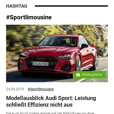
HASHTAG
#Sportlimousine
Bildergalerie
24.09.2019
#Sportlimousine
Modellausblick Audi Sport: Leistung
schließt Effizienz nicht aus
Die Audi Sport GmbH startet mit der Elektrifizierung ihrer