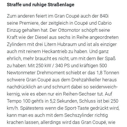
Straffe und ruhige Straßenlage
Zum anderen feiert im Gran Coupé auch der 840i
seine Premiere, der zeitgleich in Coupé und Cabrio
Einzug gehalten hat. Der Ottomotor schöpft seine
Kraft wie der Diesel aus sechs in Reihe angeordneten
Zylindern mit drei Litern Hubraum und ist als einziger
auch mit reinem Heckantrieb zu haben. Und ganz
ehrlich, mehr braucht es nicht, um mit dem 8er Spaß
zu haben: Mit 250 kW / 340 PS und kräftigen 500
Newtonmeter Drehmoment schiebt er das 1,8 Tonnen
schwere Gran Coupé aus dem Drehzahlkeller heraus
nachdrücklich an und schnurrt dabei so seidenweich-
kernig, wie es eben nur ein Reihen-Sechser tut. Auf
Tempo 100 geht’s in 5,2 Sekunden, Schluss ist bei 250
km/h. Spätestens wenn die Sport-Taste gedrückt wird,
kann man es auch mit dem Sechszylinder richtig
krachen lassen, allerdings wird das Gran Coupé, wie