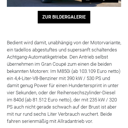
ZUR BILDERGALERIE
Bedient wird damit, unabhängig von der Motorvariante,
ein tadellos abgestuftes und supersanft schaltendes
Achtgang-Automatikgetriebe. Den Antrieb selbst
übernehmen im Gran Coupé zum einen die beiden
bekannten Motoren: Im M850i (ab 103.109 Euro netto)
ein 4,4-Liter-V8-Benziner mit 390 kW / 530 PS und
damit genug Power für einen Hundertersprint in unter
vier Sekunden, oder der Reihensechszylinder-Diesel
im 840d (ab 81.512 Euro netto), der mit 235 kW / 320
PS auch nicht gerade schwach auf der Brust ist aber
mit nur rund sechs Liter Verbrauch wuchert. Beide
fahren serienmäßig mit Allradantrieb vor.