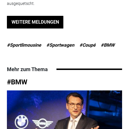
ausgequetscht.
WEITERE MELDUNGEN
#Sportlimousine
#Sportwagen
#Coupé
#BMW
Mehr zum Thema
#BMW