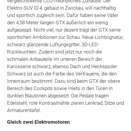
vergleichsweise CO2-freundliches Zuhause. Der
Elektro-SUV ID.4, gebaut in Zwickau, will nachhaltig
und sportlich zugleich sein. Dafür haben seine Väter
den 4,58 Meter langen GTX äußerlich ein wenig
aufgepeppt. Nicht viel, nur dezent trägt der GTX seine
sportlichen Ambitionen zur Schau. Neue Lichtsignatur,
schwarz glänzende Lüftungsgitter, 3D-LED-
Rückleuchten. Zudem sind jetzt nur noch die
schmalen Anbauteile im unteren Bereich der
Karosserie schwarz, ebenso Dach und Heckspoiler.
Schwarz ist auch die Farbe des Vertrauens, die den
Innenraum bestimmt. Dazu sind beim GTX der obere
Bereich des Cockpits sowie Inlets in den Türen in
dunklen Blautönen abgesetzt. Die Pedale tragen
Edelstahl, rote Kontrastnähte zieren Lenkrad, Sitze und
Armaturentafel.
Gleich zwei Elektromotoren