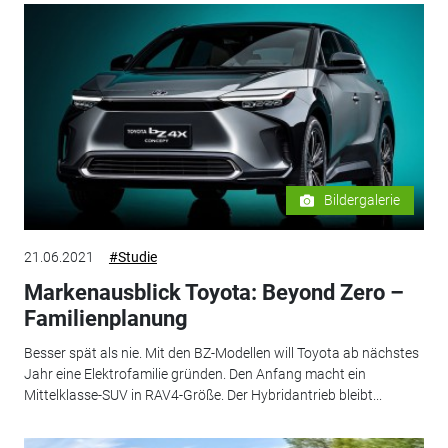
Bildergalerie
21.06.2021
#Studie
Markenausblick Toyota: Beyond Zero –
Familienplanung
Besser spät als nie. Mit den BZ-Modellen will Toyota ab nächstes
Jahr eine Elektrofamilie gründen. Den Anfang macht ein
Mittelklasse-SUV in RAV4-Größe. Der Hybridantrieb bleibt...