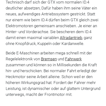
Technisch darf sich der GTX vom normalen ID.4
deutlicher absetzen, Dafür haben ihm seine Väter ein
neues, aufwendiges Antriebssystem gestrickt. Statt
nur einem wie beim ID.4 dürfen beim GTX gleich zwei
Elektromotoren gemeinsam anschieben. Je einer an
Hinter- und Vorderachse. Sie bescheren dem ID.4
damit einen maximal variablen
Allradantrieb
, ganz
ohne Knopfdruck, Kuppeln oder Kardanwelle.
Beide E-Maschinen arbeiten mega schnell mit der
Regelelektronik von
Bremsen
und
Fahrwerk
zusammen und können so in Millisekunden die Kraft
hin- und herschicken. Bei normaler Fahrt erledigt der
Heckmotor seine Arbeit alleine. Schon weil er den
höheren Wirkungsgrad hat. Fordert der Fahrer mehr
Leistung, ist dynamischer oder auf glattem Untergrund
unterwegs, macht der Frontmotor mit.