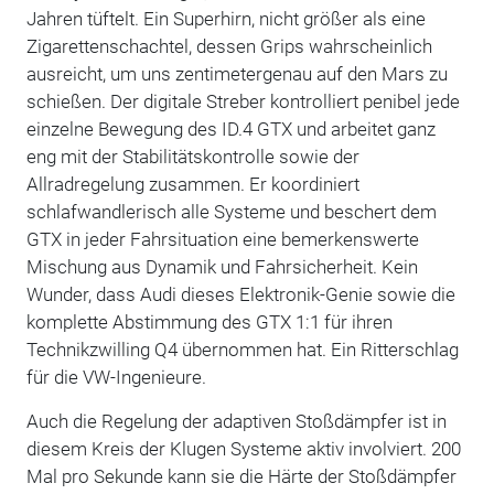
Jahren tüftelt. Ein Superhirn, nicht größer als eine
Zigarettenschachtel, dessen Grips wahrscheinlich
ausreicht, um uns zentimetergenau auf den Mars zu
schießen. Der digitale Streber kontrolliert penibel jede
einzelne Bewegung des ID.4 GTX und arbeitet ganz
eng mit der Stabilitätskontrolle sowie der
Allradregelung zusammen. Er koordiniert
schlafwandlerisch alle Systeme und beschert dem
GTX in jeder Fahrsituation eine bemerkenswerte
Mischung aus Dynamik und Fahrsicherheit. Kein
Wunder, dass Audi dieses Elektronik-Genie sowie die
komplette Abstimmung des GTX 1:1 für ihren
Technikzwilling Q4 übernommen hat. Ein Ritterschlag
für die VW-Ingenieure.
Auch die Regelung der adaptiven Stoßdämpfer ist in
diesem Kreis der Klugen Systeme aktiv involviert. 200
Mal pro Sekunde kann sie die Härte der Stoßdämpfer