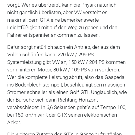
sorgt. Wer es übertreibt, kann die Physik natürlich
nicht gänzlich überlisten, aber VW versteht es
maximal, dem GTX eine bemerkenswerte
Leichtfüßigkeit mit auf den Weg zu geben und den
Fahrer entspannter ankommen zu lassen.
Dafür sorgt natürlich auch ein Antrieb, der aus dem
Vollen schöpfen kann. 220 kW / 299 PS
Systemleistung gibt VW an, 150 kW / 204 PS kommen
vom hinteren Motor, 80 kW / 109 PS vom vorderen.
Wer die komplette Leistung abruft, also das Gaspedal
ins Bodenblech stempelt, beschleunigt den massigen
Stromer schneller als einen Golf GTI. Unglaublich, wie
der Bursche sich dann Richtung Horizont
verabschiedet. In 6,6 Sekunden geht´s auf Tempo 100,
bei 180 km/h wirft der GTX seinen elektronischen
Anker.
Die weiteren Zutaten des GTX in Gänze aufzuzählen,