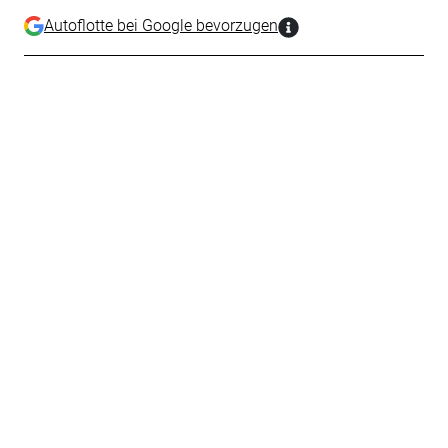
Autoflotte bei Google bevorzugen