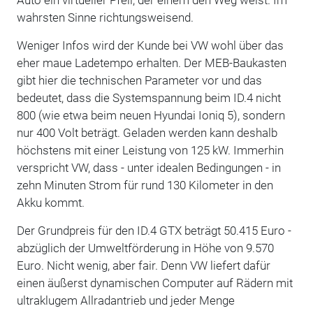
wahrsten Sinne richtungsweisend.
Weniger Infos wird der Kunde bei VW wohl über das
eher maue Ladetempo erhalten. Der MEB-Baukasten
gibt hier die technischen Parameter vor und das
bedeutet, dass die Systemspannung beim ID.4 nicht
800 (wie etwa beim neuen Hyundai Ioniq 5), sondern
nur 400 Volt beträgt. Geladen werden kann deshalb
höchstens mit einer Leistung von 125 kW. Immerhin
verspricht VW, dass - unter idealen Bedingungen - in
zehn Minuten Strom für rund 130 Kilometer in den
Akku kommt.
Der Grundpreis für den ID.4 GTX beträgt 50.415 Euro -
abzüglich der Umweltförderung in Höhe von 9.570
Euro. Nicht wenig, aber fair. Denn VW liefert dafür
einen äußerst dynamischen Computer auf Rädern mit
ultraklugem Allradantrieb und jeder Menge