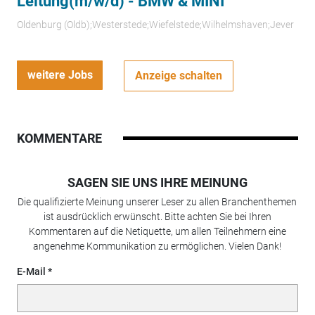
Leitung(m/w/d) - BMW & MINI
Oldenburg (Oldb);Westerstede;Wiefelstede;Wilhelmshaven;Jever
weitere Jobs
Anzeige schalten
KOMMENTARE
SAGEN SIE UNS IHRE MEINUNG
Die qualifizierte Meinung unserer Leser zu allen Branchenthemen
ist ausdrücklich erwünscht. Bitte achten Sie bei Ihren
Kommentaren auf die Netiquette, um allen Teilnehmern eine
angenehme Kommunikation zu ermöglichen. Vielen Dank!
E-Mail