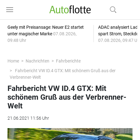
Geely mit Preisansage: Neuer E2 startet
ADAC analysiert Lade
unter magischer Marke
07.08.2026,
spart Strom, Steckdo
09:48 Uhr
07.08.2026, 09:47 Uh
Home
Nachrichten
Fahrberichte
Fahrbericht VW ID.4 GTX: Mit schönem Gruß aus der
Verbrenner-Welt
Fahrbericht VW ID.4 GTX: Mit
schönem Gruß aus der Verbrenner-
Welt
21.06.2021 11:56 Uhr