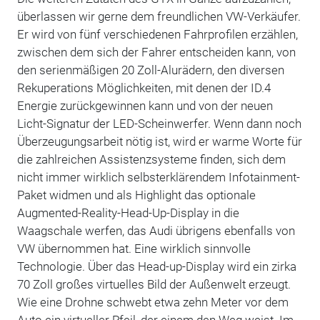
überlassen wir gerne dem freundlichen VW-Verkäufer.
Er wird von fünf verschiedenen Fahrprofilen erzählen,
zwischen dem sich der Fahrer entscheiden kann, von
den serienmäßigen 20 Zoll-Alurädern, den diversen
Rekuperations Möglichkeiten, mit denen der ID.4
Energie zurückgewinnen kann und von der neuen
Licht-Signatur der LED-Scheinwerfer. Wenn dann noch
Überzeugungsarbeit nötig ist, wird er warme Worte für
die zahlreichen Assistenzsysteme finden, sich dem
nicht immer wirklich selbsterklärendem Infotainment-
Paket widmen und als Highlight das optionale
Augmented-Reality-Head-Up-Display in die
Waagschale werfen, das Audi übrigens ebenfalls von
VW übernommen hat. Eine wirklich sinnvolle
Technologie. Über das Head-up-Display wird ein zirka
70 Zoll großes virtuelles Bild der Außenwelt erzeugt.
Wie eine Drohne schwebt etwa zehn Meter vor dem
Auto ein virtueller Pfeil, der einem den Weg weist. Im