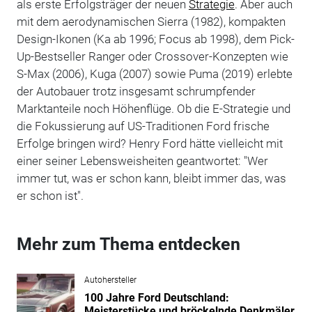
als erste Erfolgsträger der neuen
Strategie
. Aber auch
mit dem aerodynamischen Sierra (1982), kompakten
Design-Ikonen (Ka ab 1996; Focus ab 1998), dem Pick-
Up-Bestseller Ranger oder Crossover-Konzepten wie
S-Max (2006), Kuga (2007) sowie Puma (2019) erlebte
der Autobauer trotz insgesamt schrumpfender
Marktanteile noch Höhenflüge. Ob die E-Strategie und
die Fokussierung auf US-Traditionen Ford frische
Erfolge bringen wird? Henry Ford hätte vielleicht mit
einer seiner Lebensweisheiten geantwortet: "Wer
immer tut, was er schon kann, bleibt immer das, was
er schon ist".
Mehr zum Thema entdecken
Autohersteller
100 Jahre Ford Deutschland:
Meisterstücke und bröckelnde Denkmäler