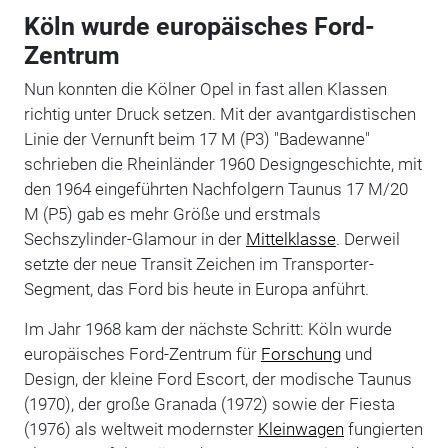
Köln wurde europäisches Ford-
Zentrum
Nun konnten die Kölner Opel in fast allen Klassen
richtig unter Druck setzen. Mit der avantgardistischen
Linie der Vernunft beim 17 M (P3) "Badewanne"
schrieben die Rheinländer 1960 Designgeschichte, mit
den 1964 eingeführten Nachfolgern Taunus 17 M/20
M (P5) gab es mehr Größe und erstmals
Sechszylinder-Glamour in der
Mittelklasse
. Derweil
setzte der neue Transit Zeichen im Transporter-
Segment, das Ford bis heute in Europa anführt.
Im Jahr 1968 kam der nächste Schritt: Köln wurde
europäisches Ford-Zentrum für
Forschung
und
Design, der kleine Ford Escort, der modische Taunus
(1970), der große Granada (1972) sowie der Fiesta
(1976) als weltweit modernster
Kleinwagen
fungierten