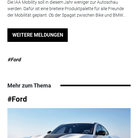
Die IAA Mobility soll in diesem Jahr weniger zur Autoschau
werden. Dafür ist eine breitere Produktpalette für alle Freunde
der Mobilität geplant. Ob der Spagat zwischen Bike und BMW...
WEITERE MELDUNGEN
#Ford
Mehr zum Thema
#Ford