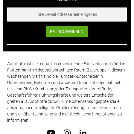
ABONNIEREN
Autoflotte ist die monatlich erscheinende Fachzeitschrift für den
Flottenmarkt im deutschsprachigen Raum. Zielgruppe in diesem
wachsenden Markt sind die Fuhrpark-Entscheider in
Unternehmen, Behörden und anderen Organisationen mit mehr
als zehn PKW/Kombi und/oder Transportern. Vorstände,
Geschäftsführer, Führungskräfte und weitere Entscheider
greifen auf Autoflotte zurück, um Kostensenkungspotenziale
auszumachen, intelligente Problemlösungen kennen zu lernen
und sich über technische und nichttechnische Innovationen zu
informieren.