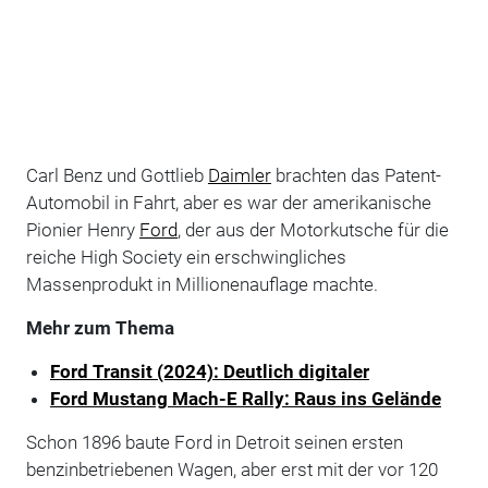
Carl Benz und Gottlieb
Daimler
brachten das Patent-
Automobil in Fahrt, aber es war der amerikanische
Pionier Henry
Ford
, der aus der Motorkutsche für die
reiche High Society ein erschwingliches
Massenprodukt in Millionenauflage machte.
Mehr zum Thema
Ford Transit (2024): Deutlich digitaler
Ford Mustang Mach-E Rally: Raus ins Gelände
Schon 1896 baute Ford in Detroit seinen ersten
benzinbetriebenen Wagen, aber erst mit der vor 120