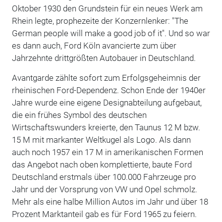
Oktober 1930 den Grundstein für ein neues Werk am
Rhein legte, prophezeite der Konzernlenker: "The
German people will make a good job of it". Und so war
es dann auch, Ford Köln avancierte zum über
Jahrzehnte drittgrößten Autobauer in Deutschland.
Avantgarde zählte sofort zum Erfolgsgeheimnis der
rheinischen Ford-Dependenz. Schon Ende der 1940er
Jahre wurde eine eigene Designabteilung aufgebaut,
die ein frühes Symbol des deutschen
Wirtschaftswunders kreierte, den Taunus 12 M bzw.
15 M mit markanter Weltkugel als Logo. Als dann
auch noch 1957 ein 17 M in amerikanischen Formen
das Angebot nach oben komplettierte, baute Ford
Deutschland erstmals über 100.000 Fahrzeuge pro
Jahr und der Vorsprung von VW und Opel schmolz.
Mehr als eine halbe Million Autos im Jahr und über 18
Prozent Marktanteil gab es für Ford 1965 zu feiern.