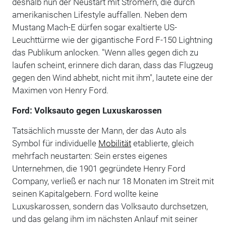
deshalb nun der Neustart mit Stromern, die durch
amerikanischen Lifestyle auffallen. Neben dem
Mustang Mach-E dürfen sogar exaltierte US-
Leuchttürme wie der gigantische Ford F-150 Lightning
das Publikum anlocken. "Wenn alles gegen dich zu
laufen scheint, erinnere dich daran, dass das Flugzeug
gegen den Wind abhebt, nicht mit ihm", lautete eine der
Maximen von Henry Ford.
Ford: Volksauto gegen Luxuskarossen
Tatsächlich musste der Mann, der das Auto als
Symbol für individuelle
Mobilität
etablierte, gleich
mehrfach neustarten: Sein erstes eigenes
Unternehmen, die 1901 gegründete Henry Ford
Company, verließ er nach nur 18 Monaten im Streit mit
seinen Kapitalgebern. Ford wollte keine
Luxuskarossen, sondern das Volksauto durchsetzen,
und das gelang ihm im nächsten Anlauf mit seiner