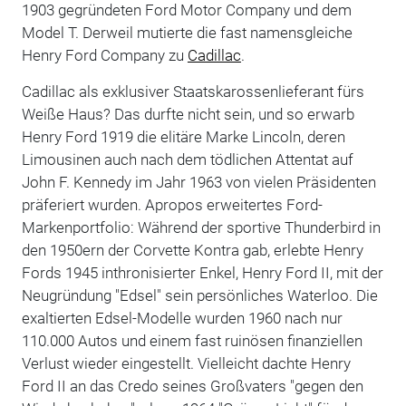
1903 gegründeten Ford Motor Company und dem
Model T. Derweil mutierte die fast namensgleiche
Henry Ford Company zu
Cadillac
.
Cadillac als exklusiver Staatskarossenlieferant fürs
Weiße Haus? Das durfte nicht sein, und so erwarb
Henry Ford 1919 die elitäre Marke Lincoln, deren
Limousinen auch nach dem tödlichen Attentat auf
John F. Kennedy im Jahr 1963 von vielen Präsidenten
präferiert wurden. Apropos erweitertes Ford-
Markenportfolio: Während der sportive Thunderbird in
den 1950ern der Corvette Kontra gab, erlebte Henry
Fords 1945 inthronisierter Enkel, Henry Ford II, mit der
Neugründung "Edsel" sein persönliches Waterloo. Die
exaltierten Edsel-Modelle wurden 1960 nach nur
110.000 Autos und einem fast ruinösen finanziellen
Verlust wieder eingestellt. Vielleicht dachte Henry
Ford II an das Credo seines Großvaters "gegen den