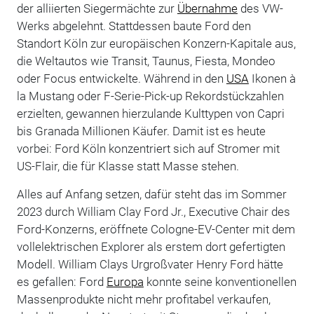
der alliierten Siegermächte zur
Übernahme
des VW-
Werks abgelehnt. Stattdessen baute Ford den
Standort Köln zur europäischen Konzern-Kapitale aus,
die Weltautos wie Transit, Taunus, Fiesta, Mondeo
oder Focus entwickelte. Während in den
USA
Ikonen à
la Mustang oder F-Serie-Pick-up Rekordstückzahlen
erzielten, gewannen hierzulande Kulttypen von Capri
bis Granada Millionen Käufer. Damit ist es heute
vorbei: Ford Köln konzentriert sich auf Stromer mit
US-Flair, die für Klasse statt Masse stehen.
Alles auf Anfang setzen, dafür steht das im Sommer
2023 durch William Clay Ford Jr., Executive Chair des
Ford-Konzerns, eröffnete Cologne-EV-Center mit dem
vollelektrischen Explorer als erstem dort gefertigten
Modell. William Clays Urgroßvater Henry Ford hätte
es gefallen: Ford
Europa
konnte seine konventionellen
Massenprodukte nicht mehr profitabel verkaufen,