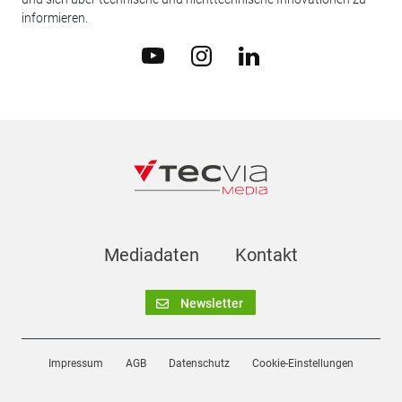
informieren.
Mediadaten
Kontakt
Newsletter
Impressum
AGB
Datenschutz
Cookie-Einstellungen