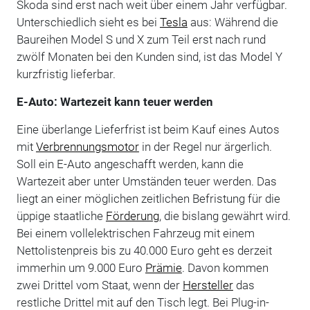
Skoda sind erst nach weit über einem Jahr verfügbar.
Unterschiedlich sieht es bei
Tesla
aus: Während die
Baureihen Model S und X zum Teil erst nach rund
zwölf Monaten bei den Kunden sind, ist das Model Y
kurzfristig lieferbar.
E-Auto: Wartezeit kann teuer werden
Eine überlange Lieferfrist ist beim Kauf eines Autos
mit
Verbrennungsmotor
in der Regel nur ärgerlich.
Soll ein E-Auto angeschafft werden, kann die
Wartezeit aber unter Umständen teuer werden. Das
liegt an einer möglichen zeitlichen Befristung für die
üppige staatliche
Förderung
, die bislang gewährt wird.
Bei einem vollelektrischen Fahrzeug mit einem
Nettolistenpreis bis zu 40.000 Euro geht es derzeit
immerhin um 9.000 Euro
Prämie
. Davon kommen
zwei Drittel vom Staat, wenn der
Hersteller
das
restliche Drittel mit auf den Tisch legt. Bei Plug-in-