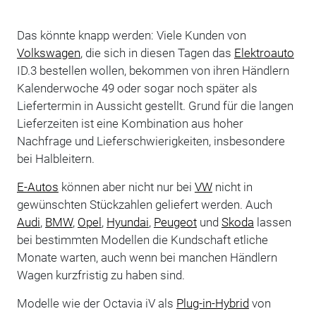
Das könnte knapp werden: Viele Kunden von
Volkswagen
, die sich in diesen Tagen das
Elektroauto
ID.3 bestellen wollen, bekommen von ihren Händlern
Kalenderwoche 49 oder sogar noch später als
Liefertermin in Aussicht gestellt. Grund für die langen
Lieferzeiten ist eine Kombination aus hoher
Nachfrage und Lieferschwierigkeiten, insbesondere
bei Halbleitern.
E-Autos
können aber nicht nur bei
VW
nicht in
gewünschten Stückzahlen geliefert werden. Auch
Audi
,
BMW
,
Opel
,
Hyundai
,
Peugeot
und
Skoda
lassen
bei bestimmten Modellen die Kundschaft etliche
Monate warten, auch wenn bei manchen Händlern
Wagen kurzfristig zu haben sind.
Modelle wie der Octavia iV als
Plug-in-Hybrid
von