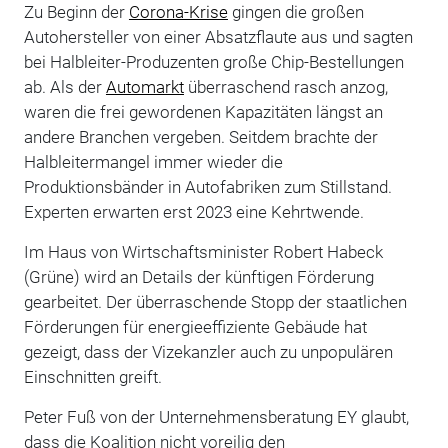
Zu Beginn der
Corona-Krise
gingen die großen
Autohersteller von einer Absatzflaute aus und sagten
bei Halbleiter-Produzenten große Chip-Bestellungen
ab. Als der
Automarkt
überraschend rasch anzog,
waren die frei gewordenen Kapazitäten längst an
andere Branchen vergeben. Seitdem brachte der
Halbleitermangel immer wieder die
Produktionsbänder in Autofabriken zum Stillstand.
Experten erwarten erst 2023 eine Kehrtwende.
Im Haus von Wirtschaftsminister Robert Habeck
(Grüne) wird an Details der künftigen Förderung
gearbeitet. Der überraschende Stopp der staatlichen
Förderungen für energieeffiziente Gebäude hat
gezeigt, dass der Vizekanzler auch zu unpopulären
Einschnitten greift.
Peter Fuß von der Unternehmensberatung EY glaubt,
dass die Koalition nicht voreilig den