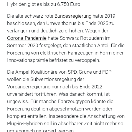
Hybriden gibt es bis zu 6.750 Euro.
Die alte schwarz-rote
Bundesregierung
hatte 2019
beschlossen, den Umweltbonus bis Ende 2025 zu
verlängern und deutlich zu erhöhen. Wegen der
Corona-Pandemie
hatte Schwarz-Rot zudem im
Sommer 2020 festgelegt, den staatlichen Anteil für die
Förderung von elektrischen Fahrzeugen in Form einer
Innovationsprämie befristet zu verdoppeln.
Die Ampel-Koalitionäre von SPD, Grüne und FDP
wollen die Subventionsregelung der
Vorgängerregierung nur noch bis Ende 2022
unverändert fortführen. Was danach kommt, ist
ungewiss. Für manche Fahrzeugtypen könnte die
Förderung deutlich abgeschmolzen werden oder
komplett entfallen. Insbesondere die Anschaffung von
Plug-in-Hybriden soll in absehbarer Zeit nicht mehr so
umfangreich gefördert werden.