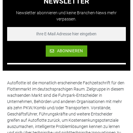
NEWSLETTER
Newsletter abonnieren und keine Branchen-News mehr
verpassen.
ABONNIEREN
Autoflotte ist die monatlich erscheinende Fachzeitschrift für den
Flottenmarkt im deutschsprachigen Raum. Zielgruppe in diesem
wachsenden Markt sind die Fuhrpark-Entscheider in
Unternehmen, Behörden und anderen Organisationen mit mehr
als zehn PKW/Kombi und/oder Transportern. Vorstände,
Geschäftsführer, Führungskräfte und weitere Entscheider
greifen auf Autoflotte zurück, um Kostensenkungspotenziale
auszumachen, intelligente Problemlösungen kennen zu lernen
und sich über technische und nichttechnische Innovationen zu