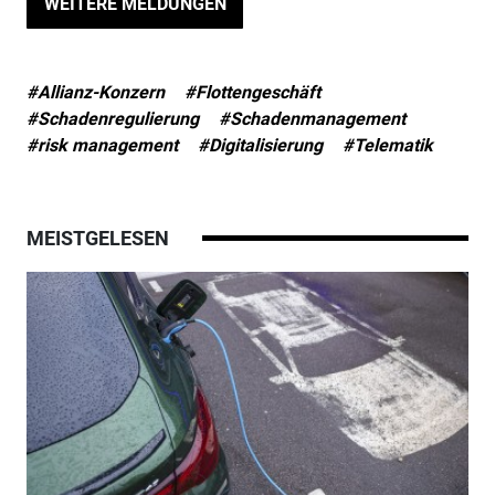
WEITERE MELDUNGEN
#Allianz-Konzern
#Flottengeschäft
#Schadenregulierung
#Schadenmanagement
#risk management
#Digitalisierung
#Telematik
MEISTGELESEN