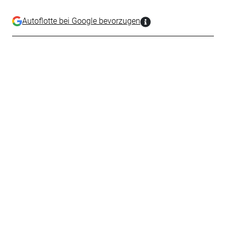
Autoflotte bei Google bevorzugen