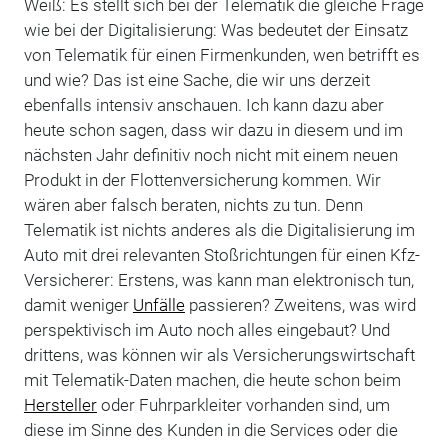
Weiß: Es stellt sich bei der Telematik die gleiche Frage
wie bei der Digitalisierung: Was bedeutet der Einsatz
von Telematik für einen Firmenkunden, wen betrifft es
und wie? Das ist eine Sache, die wir uns derzeit
ebenfalls intensiv anschauen. Ich kann dazu aber
heute schon sagen, dass wir dazu in diesem und im
nächsten Jahr definitiv noch nicht mit einem neuen
Produkt in der Flottenversicherung kommen. Wir
wären aber falsch beraten, nichts zu tun. Denn
Telematik ist nichts anderes als die Digitalisierung im
Auto mit drei relevanten Stoßrichtungen für einen Kfz-
Versicherer: Erstens, was kann man elektronisch tun,
damit weniger
Unfälle
passieren? Zweitens, was wird
perspektivisch im Auto noch alles eingebaut? Und
drittens, was können wir als Versicherungswirtschaft
mit Telematik-Daten machen, die heute schon beim
Hersteller
oder Fuhrparkleiter vorhanden sind, um
diese im Sinne des Kunden in die Services oder die