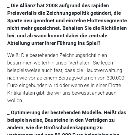
_ Die Allianz hat 2008 aufgrund des rapiden
Preisverfalls die Zeichnungspolitik geändert, die
Sparte neu geordnet und einzelne Flottensegmente
nicht mehr gezeichnet. Behalten Sie die Richtlinien
bei, und ab wann kommt dabei die zentrale
Abteilung unter Ihrer Führung ins Spiel?
Weiß: Die bestehenden Zeichnungsrichtlinien
bestimmen weiterhin unser Verhalten. Sie legen
beispielsweise auch fest, dass die Hauptverwaltung
nach wie vor ab einem Beitragsvolumen von 300.000
Euro eingebunden wird oder wenn es in einer Flotte
Kritikalitäten gibt, die wir uns bewusst anschauen
wollen.
_ Optimierung der bestehenden Modelle. Heißt das
beispielsweise, Bausteine in den Verträgen zu
ändern, wie die Großschadenkappung zu
verbessern und von 50.000 Euro beispielsweise