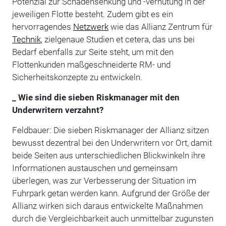
Potenzial zur Schadensenkung und -verhütung in der
jeweiligen Flotte besteht. Zudem gibt es ein
hervorragendes
Netzwerk
wie das Allianz Zentrum für
Technik
, zielgenaue Studien et cetera, das uns bei
Bedarf ebenfalls zur Seite steht, um mit den
Flottenkunden maßgeschneiderte RM- und
Sicherheitskonzepte zu entwickeln.
_ Wie sind die sieben Riskmanager mit den
Underwritern verzahnt?
Feldbauer: Die sieben Riskmanager der Allianz sitzen
bewusst dezentral bei den Underwritern vor Ort, damit
beide Seiten aus unterschiedlichen Blickwinkeln ihre
Informationen austauschen und gemeinsam
überlegen, was zur Verbesserung der Situation im
Fuhrpark getan werden kann. Aufgrund der Größe der
Allianz wirken sich daraus entwickelte Maßnahmen
durch die Vergleichbarkeit auch unmittelbar zugunsten