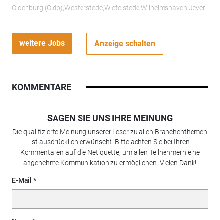
Oldenburg (Oldb);Westerstede;Wiefelstede;Wilhelmshaven;Jever
weitere Jobs
Anzeige schalten
KOMMENTARE
SAGEN SIE UNS IHRE MEINUNG
Die qualifizierte Meinung unserer Leser zu allen Branchenthemen
ist ausdrücklich erwünscht. Bitte achten Sie bei Ihren
Kommentaren auf die Netiquette, um allen Teilnehmern eine
angenehme Kommunikation zu ermöglichen. Vielen Dank!
E-Mail