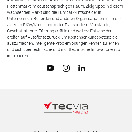
Autoflotte ist die monatlich erscheinende Fachzeitschrift für den
Flottenmarkt im deutschsprachigen Raum. Zielgruppe in diesem
wachsenden Markt sind die Fuhrpark-Entscheider in
Unternehmen, Behörden und anderen Organisationen mit mehr
als zehn PKW/Kombi und/oder Transportern. Vorstände,
Geschäftsführer, Führungskräfte und weitere Entscheider
greifen auf Autoflotte zurück, um Kostensenkungspotenziale
auszumachen, intelligente Problemlösungen kennen zu lernen
und sich über technische und nichttechnische Innovationen zu
informieren.