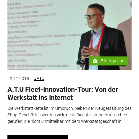
Bildergalerie
12.11.2018
#ATU
A.T.U Fleet-Innovation-Tour: Von der
Werkstatt ins Internet
Die Werkstattkette ist im Umbruch. Neben der Neugestaltung des
Shop-Geschäftes werden viele neue Dienstleistungen ins Leben
gerufen, die nicht unmittelbar mit dem Werkstattgeschäft in...