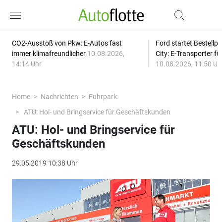
CO2-Ausstoß von Pkw: E-Autos fast
Ford startet Bestellph
immer klimafreundlicher
10.08.2026,
City: E-Transporter f
14:14 Uhr
10.08.2026, 11:50 Uh
Home
Nachrichten
Fuhrpark
ATU: Hol- und Bringservice für Geschäftskunden
ATU: Hol- und Bringservice für
Geschäftskunden
29.05.2019 10:38 Uhr