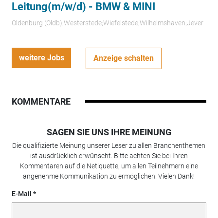
Leitung(m/w/d) - BMW & MINI
Oldenburg (Oldb);Westerstede;Wiefelstede;Wilhelmshaven;Jever
weitere Jobs
Anzeige schalten
KOMMENTARE
SAGEN SIE UNS IHRE MEINUNG
Die qualifizierte Meinung unserer Leser zu allen Branchenthemen
ist ausdrücklich erwünscht. Bitte achten Sie bei Ihren
Kommentaren auf die Netiquette, um allen Teilnehmern eine
angenehme Kommunikation zu ermöglichen. Vielen Dank!
E-Mail