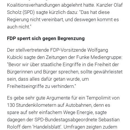
Koalitionsverhandlungen abgelehnt hatte. Kanzler Olaf
Scholz (SPD) sagte kürzlich dazu: "Das hat diese
Regierung nicht vereinbart, und deswegen kommt es
auch nicht."
FDP sperrt sich gegen Begrenzung
Der stellvertretende FDP-Vorsitzende Wolfgang
Kubicki sagte den Zeitungen der Funke Mediengruppe:
"Bevor wir über staatliche Eingriffe in die Freiheit der
Bürgerinnen und Bürger sprechen, sollte gewährleistet
sein, dass alles dafür getan wurde, um
Freiheitseingriffe zu verhindern."
Es gebe sehr gute Argumente für ein Tempolimit von
130 Stundenkilometern auf Autobahnen, denn es
spare auf sehr einfachem Wege Energie, sagte
dagegen der SPD-Bundestagsabgeordnete Sebastian
Roloff dem 'Handelsblatt'. Umfragen zeigten zudem