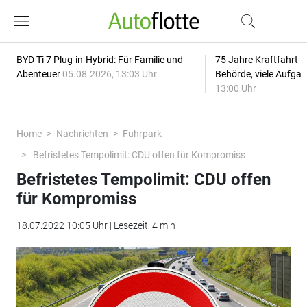
BYD Ti 7 Plug-in-Hybrid: Für Familie und
75 Jahre Kraftfahrt-
Abenteuer
05.08.2026, 13:03 Uhr
Behörde, viele Aufga
13:00 Uhr
Home
Nachrichten
Fuhrpark
Befristetes Tempolimit: CDU offen für Kompromiss
Befristetes Tempolimit: CDU offen
für Kompromiss
18.07.2022 10:05 Uhr | Lesezeit: 4 min