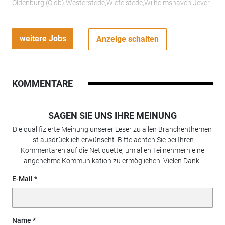
Oldenburg (Oldb);Westerstede;Wiefelstede;Wilhelmshaven;Jever
weitere Jobs
Anzeige schalten
KOMMENTARE
SAGEN SIE UNS IHRE MEINUNG
Die qualifizierte Meinung unserer Leser zu allen Branchenthemen
ist ausdrücklich erwünscht. Bitte achten Sie bei Ihren
Kommentaren auf die Netiquette, um allen Teilnehmern eine
angenehme Kommunikation zu ermöglichen. Vielen Dank!
E-Mail
Name