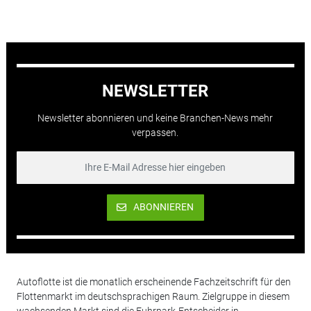
NEWSLETTER
Newsletter abonnieren und keine Branchen-News mehr
verpassen.
ABONNIEREN
Autoflotte ist die monatlich erscheinende Fachzeitschrift für den
Flottenmarkt im deutschsprachigen Raum. Zielgruppe in diesem