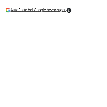
Autoflotte bei Google bevorzugen