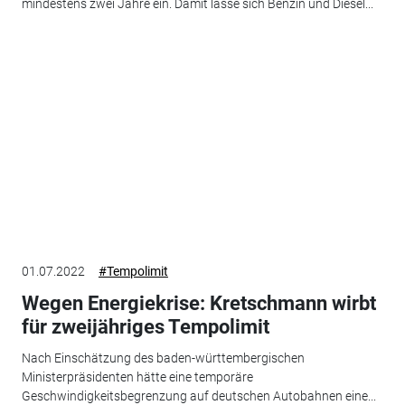
mindestens zwei Jahre ein. Damit lasse sich Benzin und Diesel...
01.07.2022
#Tempolimit
Wegen Energiekrise: Kretschmann wirbt
für zweijähriges Tempolimit
Nach Einschätzung des baden-württembergischen
Ministerpräsidenten hätte eine temporäre
Geschwindigkeitsbegrenzung auf deutschen Autobahnen eine...